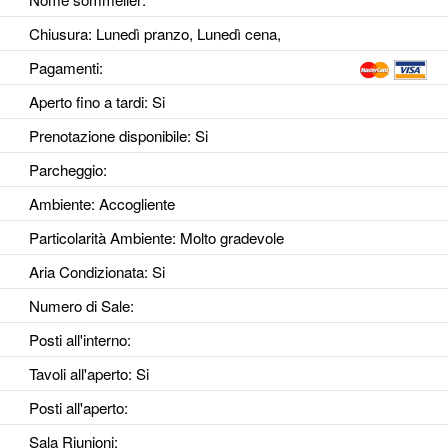
Chiusura: Lunedì pranzo, Lunedì cena,
Pagamenti:
Aperto fino a tardi
: Si
Prenotazione disponibile
: Si
Parcheggio
:
Ambiente
: Accogliente
Particolarità Ambiente
: Molto gradevole
Aria Condizionata
: Si
Numero di Sale
:
Posti all'interno
:
Tavoli all'aperto
: Si
Posti all'aperto
:
Sala Riunioni
: