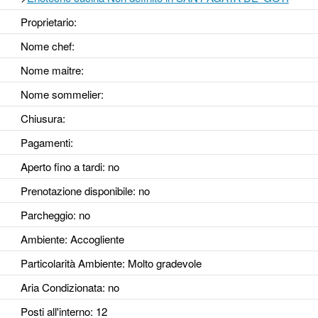
Proprietario:
Nome chef:
Nome maitre:
Nome sommelier:
Chiusura:
Pagamenti:
Aperto fino a tardi
: no
Prenotazione disponibile
: no
Parcheggio
: no
Ambiente
: Accogliente
Particolarità Ambiente
: Molto gradevole
Aria Condizionata
: no
Posti all'interno
: 12