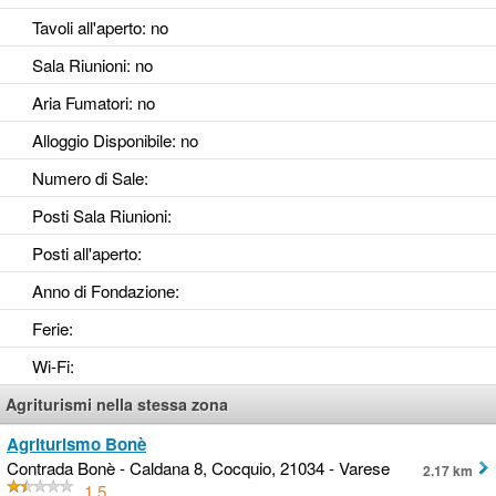
Tavoli all'aperto
: no
Sala Riunioni
: no
Aria Fumatori
: no
Alloggio Disponibile
: no
Numero di Sale
:
Posti Sala Riunioni
:
Posti all'aperto
:
Anno di Fondazione
:
Ferie
:
Wi-Fi
:
Agriturismi nella stessa zona
Agriturismo Bonè
Contrada Bonè - Caldana 8, Cocquio, 21034 - Varese
2.17 km
1.5