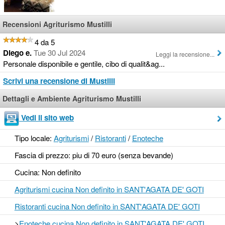
Recensioni Agriturismo Mustilli
4 da 5
Diego e.
Tue 30 Jul 2024
Leggi la recensione...
Personale disponibile e gentile, cibo di qualit&ag...
Scrivi una recensione di Mustilli
Dettagli e Ambiente Agriturismo Mustilli
Vedi il sito web
Tipo locale:
Agriturismi
/
Ristoranti
/
Enoteche
Fascia di prezzo: piu di 70 euro (senza bevande)
Cucina: Non definito
Agriturismi cucina Non definito in SANT'AGATA DE' GOTI
Ristoranti cucina Non definito in SANT'AGATA DE' GOTI
>
Enoteche cucina Non definito in SANT'AGATA DE' GOTI