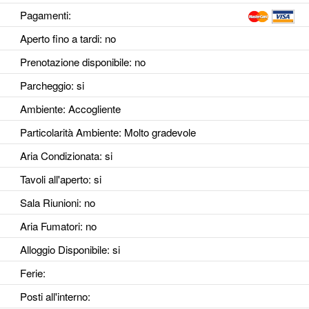
Pagamenti:
Aperto fino a tardi
: no
Prenotazione disponibile
: no
Parcheggio
: si
Ambiente
: Accogliente
Particolarità Ambiente
: Molto gradevole
Aria Condizionata
: si
Tavoli all'aperto
: si
Sala Riunioni
: no
Aria Fumatori
: no
Alloggio Disponibile
: si
Ferie
:
Posti all'interno
: