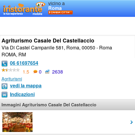
vicino a
Roma
Agriturismo Casale Del Castellaccio
Via Di Castel Campanile 581, Roma, 00050 - Roma
ROMA
,
RM
06 61697654
1.5
0
2638
Agriturismi
vedi la mappa
Indicazioni
Immagini Agriturismo Casale Del Castellaccio