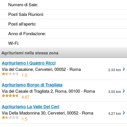
Numero di Sale
:
Posti Sala Riunioni
:
Posti all'aperto
:
Anno di Fondazione
:
Wi-Fi
:
Agriturismi nella stessa zona
Agriturismo I Quattro Ricci
Via del Casalone, Cerveteri, 00052 - Roma
2.33 km
1.5
Agriturismo Borgo di Tragliata
Via del Casale di Tragliata 2, Roma, 00100 - Roma
3.55 km
4.67
Agriturismo La Valle Dei Ceri
Via Della Madonnina 30, Cerveteri, 00052 - Roma
4.27 km
1.5