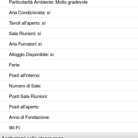
Particolarità Ambiente
: Molto gradevole
Aria Condizionata
: si
Tavoli all'aperto
: si
Sala Riunioni
: si
Aria Fumatori
: si
Alloggio Disponibile
: si
Ferie
:
Posti all'interno
:
Numero di Sale
:
Posti Sala Riunioni
:
Posti all'aperto
:
Anno di Fondazione
:
Wi-Fi
: