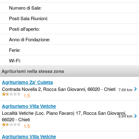
Numero di Sale
:
Posti Sala Riunioni
:
Posti all'aperto
:
Anno di Fondazione
:
Ferie
:
Wi-Fi
:
Agriturismi nella stessa zona
Agriturismo Za' Culetta
Contrada Novella 2, Rocca San Giovanni, 66020 - Chieti
7.69 km
1.5
Agriturismo Villa Vetiche
Località Vetiche (Loc. Piano Favaro) 17, Rocca San Giovanni,
8.94 km
66020 - Chieti
1.5
Agriturismo Villa Vetiche