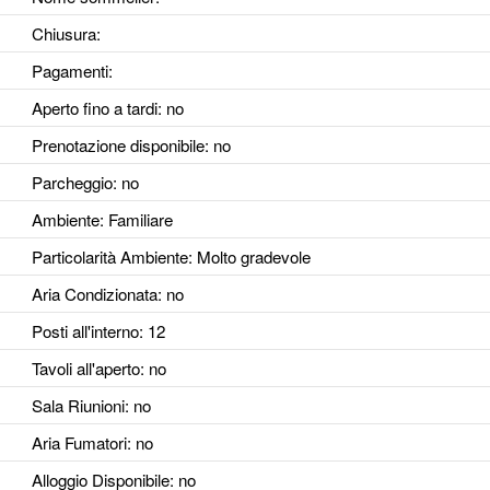
Chiusura:
Pagamenti:
Aperto fino a tardi
: no
Prenotazione disponibile
: no
Parcheggio
: no
Ambiente
: Familiare
Particolarità Ambiente
: Molto gradevole
Aria Condizionata
: no
Posti all'interno
: 12
Tavoli all'aperto
: no
Sala Riunioni
: no
Aria Fumatori
: no
Alloggio Disponibile
: no