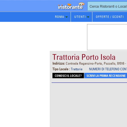
Prenotazione
ROMA
UTENTI
OFFERTE / SCONTI
Ristorante
Trattoria Porto Isola
Indirizzo:
Contrada Raganzino-Porto, Pozzallo, 97016 
Tipo Locale :
Trattorie
NUMERI DI TELEFONO CON
CONOSCI IL LOCALE?
SCRIVI LA PRIMA RECENSIONE