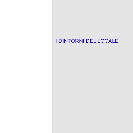
I DINTORNI DEL LOCALE