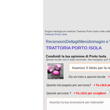
Pagina dettagli per trattoria Trattoria Porto Isola nella 
Trattoria Porto Isola
Recensioni
Dettagli
Menù
Immagini e
TRATTORIA PORTO ISOLA
Condividi la tua opinione di Porto Isola
Questo locale non è stato recensito. Hai mangiato qui? F
Da un voto a questo locale
<
Quanto hai pagato per persona?
< Fa click p
Quante persone ?
< Fa click per scegliere