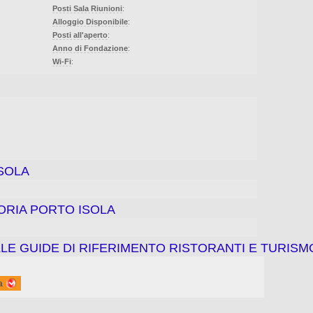
Posti Sala Riunioni
:
Alloggio Disponibile
:
Posti all'aperto
:
Anno di Fondazione
:
Wi-Fi
:
SOLA
TORIA PORTO ISOLA
LE GUIDE DI RIFERIMENTO RISTORANTI E TURISM
a