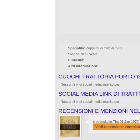
Specialità
: Zuppetta di frutti di mare
Slogan del Locale
:
Curiosità
:
Altri informazioni
:
CUOCHI TRATTORIA PORTO I
Nessun link di social media inserito per
SOCIAL MEDIA LINK DI TRAT
Nessun link di social media inserito per
RECENSIONI E MENZIONI NEL
(recensita in Thu 01 Jan 1970)
Vedi recensione complet