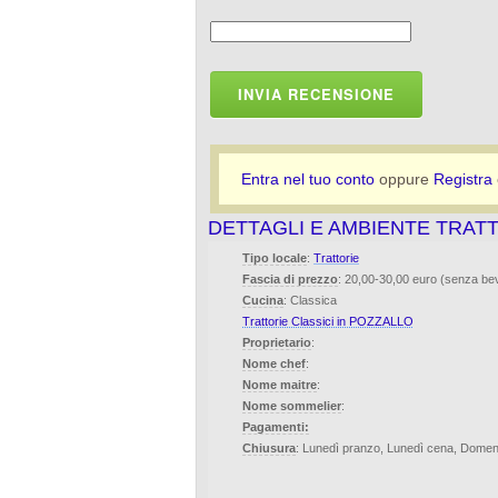
INVIA RECENSIONE
Entra nel tuo conto
oppure
Registra
DETTAGLI E AMBIENTE TRAT
Tipo locale
:
Trattorie
Fascia di prezzo
: 20,00-30,00 euro (senza b
Cucina
: Classica
Trattorie Classici in POZZALLO
Proprietario
:
Nome chef
:
Nome maitre
:
Nome sommelier
:
Pagamenti:
Chiusura
: Lunedì pranzo, Lunedì cena, Domen