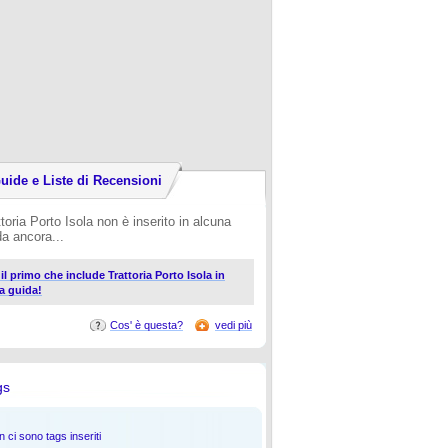
uide e Liste di Recensioni
toria Porto Isola non è inserito in alcuna
da ancora...
 il primo che include Trattoria Porto Isola in
a guida!
Cos' è questa?
vedi più
gs
 ci sono tags inseriti