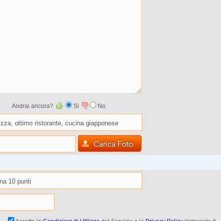
Andrai ancora?
Si
No