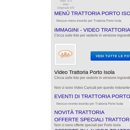
Voto: 6.5
Voto
Originale:0/0
MENÙ TRATTORIA PORTO IS
Nessun menu inserito per Trattoria Porto Isola
IMMAGINI - VIDEO TRATTORI
Clicca sulle foto per vederle in versione ingrandi
VEDI TUTTE LE F
Video Trattoria Porto Isola
Clicca sulle foto per vederle in versione ingrandi
Non ci sono Video Caricati per questo ristorant
EVENTI DI TRATTORIA PORTO
Nessun evento inserito per Trattoria Porto Isola
NOVITÀ TRATTORIA
OFFERTE SPECIALI TRATTOR
Non ci sono offerte speciali per Porto Isola