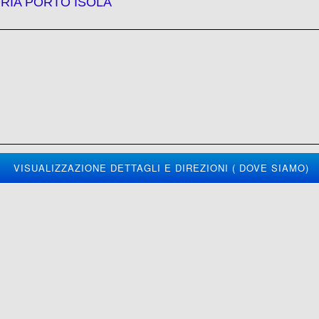
RIA PORTO ISOLA
VISUALIZZAZIONE DETTAGLI E DIREZIONI ( DOVE SIAMO)