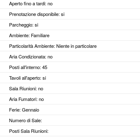
Aperto fino a tardi
: no
Prenotazione disponibile
: si
Parcheggio
: si
Ambiente
: Familiare
Particolarità Ambiente
: Niente in particolare
Aria Condizionata
: no
Posti all'interno
: 45
Tavoli all'aperto
: si
Sala Riunioni
: no
Aria Fumatori
: no
Ferie
: Gennaio
Numero di Sale
:
Posti Sala Riunioni
: