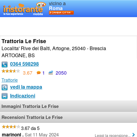
vicino a
Roma
Trattoria Le Frise
Localita' Rive dei Balti, Artogne, 25040 - Brescia
ARTOGNE
,
BS
0364 598298
3.67
1
2050
Trattorie
vedi la mappa
Indicazioni
Immagini Trattoria Le Frise
Recensioni Trattoria Le Frise
3.67 da 5
marinoni .
Sat 11 May 2024
Leggi la recensione...