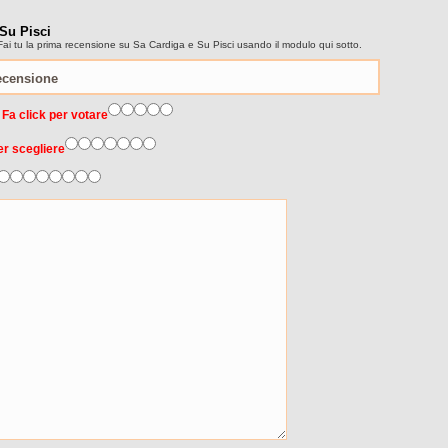
 Su Pisci
ai tu la prima recensione su Sa Cardiga e Su Pisci usando il modulo qui sotto.
 Fa click per votare
er scegliere