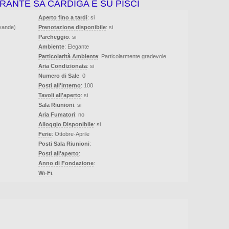
RANTE SA CARDIGA E SU PISCI
Aperto fino a tardi
: si
evande)
Prenotazione disponibile
: si
Parcheggio
: si
Ambiente
: Elegante
Particolarità Ambiente
: Particolarmente gradevole
Aria Condizionata
: si
Numero di Sale
: 0
Posti all'interno
: 100
Tavoli all'aperto
: si
Sala Riunioni
: si
Aria Fumatori
: no
Alloggio Disponibile
: si
Ferie
: Ottobre-Aprile
Posti Sala Riunioni
:
Posti all'aperto
:
Anno di Fondazione
:
Wi-Fi
: