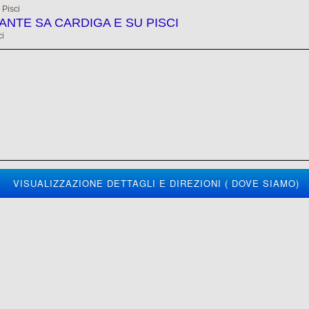
 Pisci
NTE SA CARDIGA E SU PISCI
ci
VISUALIZZAZIONE DETTAGLI E DIREZIONI ( DOVE SIAMO)