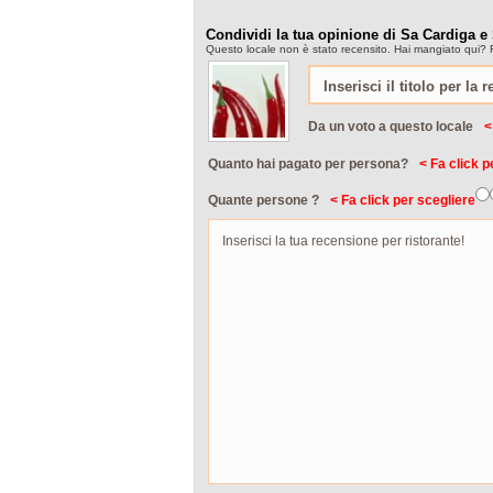
Condividi la tua opinione di Sa Cardiga e
Questo locale non è stato recensito. Hai mangiato qui? F
Da un voto a questo locale
<
Quanto hai pagato per persona?
< Fa click p
Quante persone ?
< Fa click per scegliere