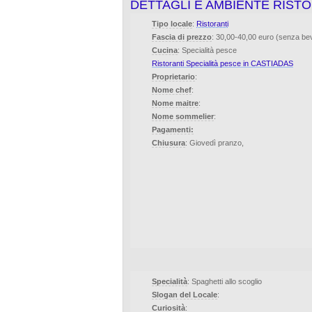
DETTAGLI E AMBIENTE RISTO
Tipo locale
:
Ristoranti
Fascia di prezzo
: 30,00-40,00 euro (senza b
Cucina
: Specialità pesce
Ristoranti Specialità pesce in CASTIADAS
Proprietario
:
Nome chef
:
Nome maitre
:
Nome sommelier
:
Pagamenti:
Chiusura
: Giovedì pranzo,
Specialità
: Spaghetti allo scoglio
Slogan del Locale
:
Curiosità
: