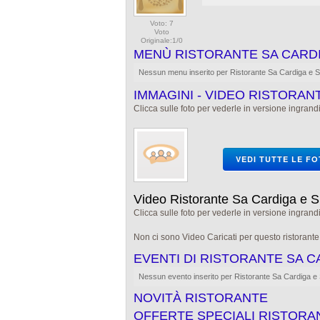
Voto: 7
Voto
Originale:1/0
MENÙ RISTORANTE SA CARDI
Nessun menu inserito per Ristorante Sa Cardiga e S
IMMAGINI - VIDEO RISTORANT
Clicca sulle foto per vederle in versione ingrandi
VEDI TUTTE LE F
Video Ristorante Sa Cardiga e S
Clicca sulle foto per vederle in versione ingrandi
Non ci sono Video Caricati per questo ristorant
EVENTI DI RISTORANTE SA C
Nessun evento inserito per Ristorante Sa Cardiga e 
NOVITÀ RISTORANTE
OFFERTE SPECIALI RISTORA