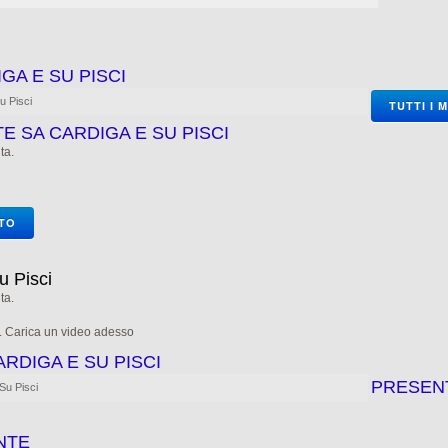
GA E SU PISCI
u Pisci
TUTTI I 
E SA CARDIGA E SU PISCI
ta.
OTO
u Pisci
ta.
e. Carica un video adesso
ARDIGA E SU PISCI
PRESEN
Su Pisci
NTE