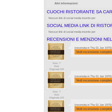
Altri informazioni
:
CUOCHI RISTORANTE SA CARD
Nessun link di social media inserito per
SOCIAL MEDIA LINK DI RISTO
Nessun link di social media inserito per
RECENSIONI E MENZIONI NEL
(recensita in Thu 01 Jan 1970)
Vedi recensione complet
Voto: 7
Voto
Originale:0/0
(recensita in Thu 01 Jan 1970)
Vedi recensione complet
Voto: 7
Voto
Originale:2/0
(recensita in Thu 01 Jan 1970)
Vedi recensione complet