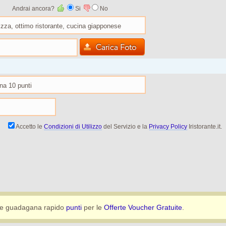
Andrai ancora?
Si
No
Accetto le
Condizioni di Utilizzo
del Servizio e la
Privacy Policy
Iristorante.it.
e guadagana rapido
punti
per le
Offerte Voucher Gratuite
.