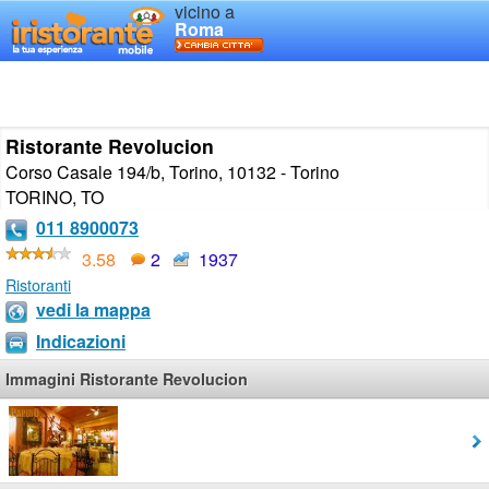
vicino a
Roma
Ristorante Revolucion
Corso Casale 194/b, Torino, 10132 - Torino
TORINO
,
TO
011 8900073
3.58
2
1937
Ristoranti
vedi la mappa
Indicazioni
Immagini Ristorante Revolucion