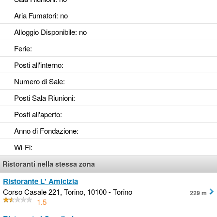
Aria Fumatori
: no
Alloggio Disponibile
: no
Ferie
:
Posti all'interno
:
Numero di Sale
:
Posti Sala Riunioni
:
Posti all'aperto
:
Anno di Fondazione
:
Wi-Fi
:
Ristoranti nella stessa zona
Ristorante L' Amicizia
Corso Casale 221, Torino, 10100 - Torino
229 m
1.5