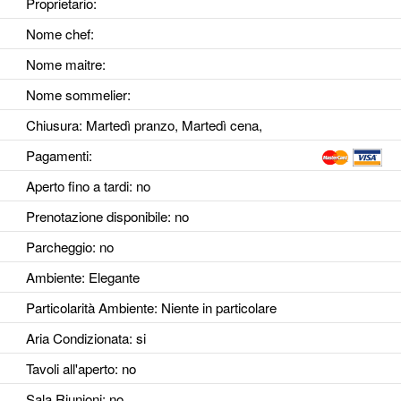
Proprietario:
Nome chef:
Nome maitre:
Nome sommelier:
Chiusura: Martedì pranzo, Martedì cena,
Pagamenti:
Aperto fino a tardi
: no
Prenotazione disponibile
: no
Parcheggio
: no
Ambiente
: Elegante
Particolarità Ambiente
: Niente in particolare
Aria Condizionata
: si
Tavoli all'aperto
: no
Sala Riunioni
: no