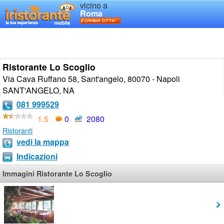
vicino a
Roma
Ristorante Lo Scoglio
Via Cava Ruffano 58, Sant'angelo, 80070 - Napoli
SANT'ANGELO
,
NA
081 999529
1.5
0
2080
Ristoranti
vedi la mappa
Indicazioni
Immagini Ristorante Lo Scoglio