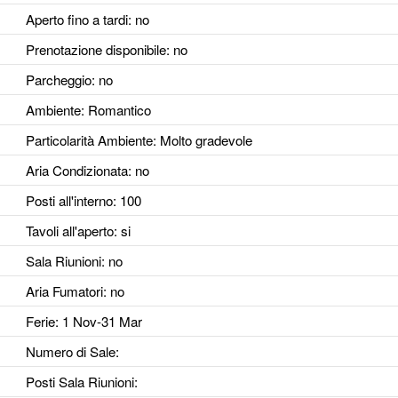
Aperto fino a tardi
: no
Prenotazione disponibile
: no
Parcheggio
: no
Ambiente
: Romantico
Particolarità Ambiente
: Molto gradevole
Aria Condizionata
: no
Posti all'interno
: 100
Tavoli all'aperto
: si
Sala Riunioni
: no
Aria Fumatori
: no
Ferie
: 1 Nov-31 Mar
Numero di Sale
:
Posti Sala Riunioni
: