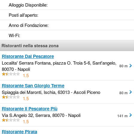
Alloggio Disponibile
:
Posti all'aperto
:
Anno di Fondazione
:
Wi-Fi
:
Ristoranti nella stessa zona
Ristorante Dal Pescatore
Localita' Serrara Fontana, piazza O. Troia 5-6, Sant'angelo,
80 m
80070 - Napoli
1.5
Ristorante San Giorgio Terme
Spiaggia dei Maronti, Ischia, 63013 - Ascoli Piceno
80 m
1.5
Ristorante Il Pescatore Più
Via S.Angelo 32, Serrara, 80070 - Napoli
141 m
1.5
Ristorante Pirata