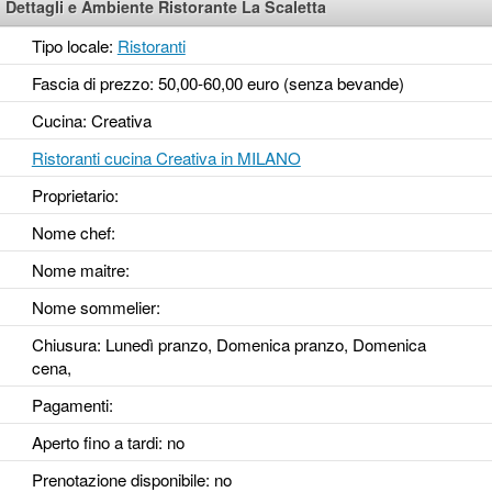
Dettagli e Ambiente Ristorante La Scaletta
Tipo locale:
Ristoranti
Fascia di prezzo: 50,00-60,00 euro (senza bevande)
Cucina: Creativa
Ristoranti cucina Creativa in MILANO
Proprietario:
Nome chef:
Nome maitre:
Nome sommelier:
Chiusura: Lunedì pranzo, Domenica pranzo, Domenica
cena,
Pagamenti:
Aperto fino a tardi
: no
Prenotazione disponibile
: no