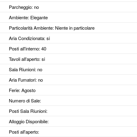
Parcheggio
: no
Ambiente
: Elegante
Particolarità Ambiente
: Niente in particolare
Aria Condizionata
: si
Posti all'interno
: 40
Tavoli all'aperto
: si
Sala Riunioni
: no
Aria Fumatori
: no
Ferie
: Agosto
Numero di Sale
:
Posti Sala Riunioni
:
Alloggio Disponibile
:
Posti all'aperto
: