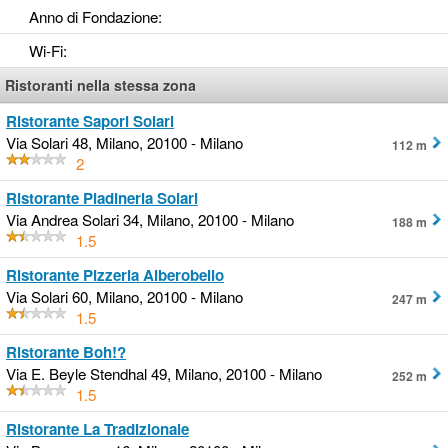
Anno di Fondazione
:
Wi-Fi
:
Ristoranti nella stessa zona
Ristorante Sapori Solari
Via Solari 48, Milano, 20100 - Milano
112 m
2
Ristorante Piadineria Solari
Via Andrea Solari 34, Milano, 20100 - Milano
188 m
1.5
Ristorante Pizzeria Alberobello
Via Solari 60, Milano, 20100 - Milano
247 m
1.5
Ristorante Boh!?
Via E. Beyle Stendhal 49, Milano, 20100 - Milano
252 m
1.5
Ristorante La Tradizionale