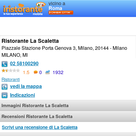
vicino a
Roma
Ristorante La Scaletta
Piazzale Stazione Porta Genova 3, Milano, 20144 - Milano
MILANO
,
MI
02 58100290
1.5
0
1932
Ristoranti
vedi la mappa
Indicazioni
Immagini Ristorante La Scaletta
Recensioni Ristorante La Scaletta
Scrivi una recensione di La Scaletta