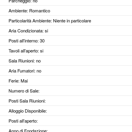
Parcheggio
: no
Ambiente
: Romantico
Particolarità Ambiente
: Niente in particolare
Aria Condizionata
: si
Posti all'interno
: 30
Tavoli all'aperto
: si
Sala Riunioni
: no
Aria Fumatori
: no
Ferie
: Mai
Numero di Sale
:
Posti Sala Riunioni
:
Alloggio Disponibile
:
Posti all'aperto
:
Anno di Fondazione
: