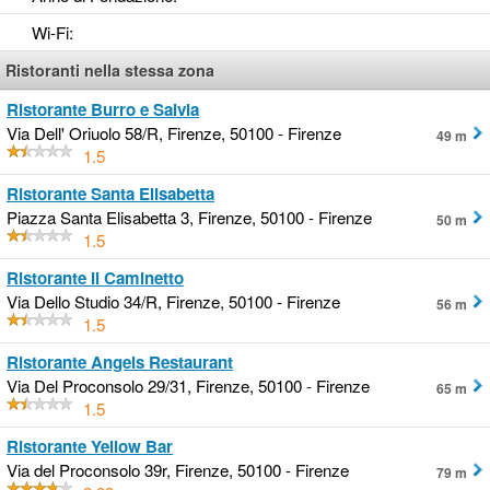
Wi-Fi
:
Ristoranti nella stessa zona
Ristorante Burro e Salvia
Via Dell' Oriuolo 58/R, Firenze, 50100 - Firenze
49 m
1.5
Ristorante Santa Elisabetta
Piazza Santa Elisabetta 3, Firenze, 50100 - Firenze
50 m
1.5
Ristorante Il Caminetto
Via Dello Studio 34/R, Firenze, 50100 - Firenze
56 m
1.5
Ristorante Angels Restaurant
Via Del Proconsolo 29/31, Firenze, 50100 - Firenze
65 m
1.5
Ristorante Yellow Bar
Via del Proconsolo 39r, Firenze, 50100 - Firenze
79 m