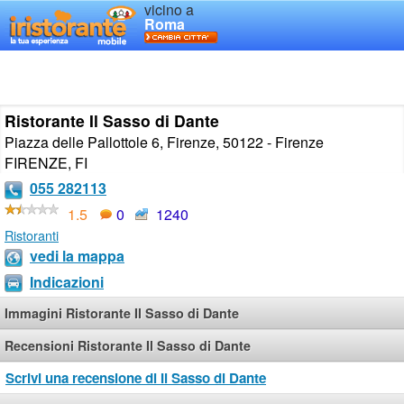
vicino a
Roma
Ristorante Il Sasso di Dante
Piazza delle Pallottole 6, Firenze, 50122 - Firenze
FIRENZE
,
FI
055 282113
1.5
0
1240
Ristoranti
vedi la mappa
Indicazioni
Immagini Ristorante Il Sasso di Dante
Recensioni Ristorante Il Sasso di Dante
Scrivi una recensione di Il Sasso di Dante