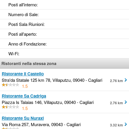
Posti all'interno
:
Numero di Sale
:
Posti Sala Riunioni
:
Posti all'aperto
:
Anno di Fondazione
:
Wi-Fi
:
Ristoranti nella stessa zona
Ristorante Il Castello
Stra'da Statale 125 km 78, Villaputzu, 09040 - Cagliari
2.76 km
1.5
Ristorante Sa Cadriga
Piazza Is Talaias 146, Villaputzu, 09040 - Cagliari
2.76 km
1.5
Ristorante Su Nuraxi
Via Roma 257, Muravera, 09043 - Cagliari
3.32 km