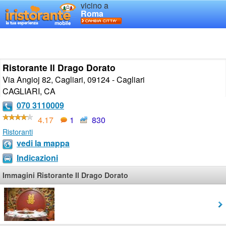
vicino a
Roma
Ristorante Il Drago Dorato
Via Angioj 82, Cagliari, 09124 - Cagliari
CAGLIARI
,
CA
070 3110009
4.17
1
830
Ristoranti
vedi la mappa
Indicazioni
Immagini Ristorante Il Drago Dorato