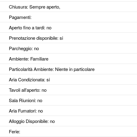
Chiusura: Sempre aperto,
Pagamenti:
Aperto fino a tardi
: no
Prenotazione disponibile
: si
Parcheggio
: no
Ambiente
: Familiare
Particolarità Ambiente
: Niente in particolare
Aria Condizionata
: si
Tavoli all'aperto
: no
Sala Riunioni
: no
Aria Fumatori
: no
Alloggio Disponibile
: no
Ferie
: