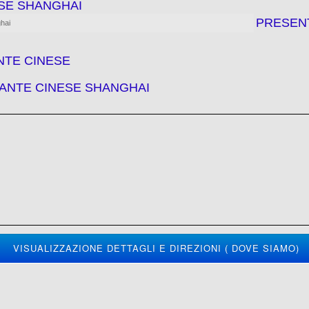
ESE SHANGHAI
PRESEN
hai
NTE CINESE
ANTE CINESE SHANGHAI
VISUALIZZAZIONE DETTAGLI E DIREZIONI ( DOVE SIAMO)