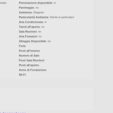
vande)
Prenotazione disponibile
: si
Parcheggio
: no
Ambiente
: Elegante
Particolarità Ambiente
: Niente in particolare
Aria Condizionata
: si
Tavoli all'aperto
: no
Sala Riunioni
: no
Aria Fumatori
: no
Alloggio Disponibile
: no
Ferie
:
Posti all'interno
:
Numero di Sale
:
Posti Sala Riunioni
:
Posti all'aperto
:
Anno di Fondazione
:
Wi-Fi
: