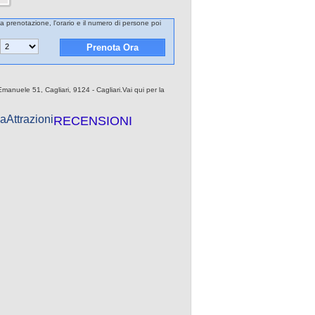
la prenotazione, l'orario e il numero di persone poi
manuele 51, Cagliari, 9124 - Cagliari.Vai qui per la
a
Attrazioni
RECENSIONI