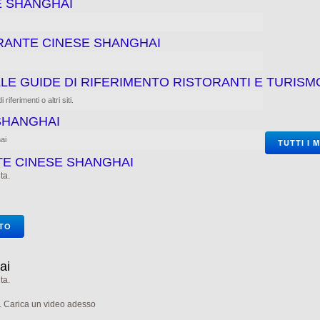
E SHANGHAI
ORANTE CINESE SHANGHAI
LE GUIDE DI RIFERIMENTO RISTORANTI E TURISM
iferimenti o altri siti.
SHANGHAI
ai
TUTTI I 
TE CINESE SHANGHAI
ta.
OTO
ai
ta.
e. Carica un video adesso