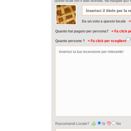
Questo locale non è stato recensito. Hai mangiato qui? 
Da un voto a questo locale
<
Quanto hai pagato per persona?
< Fa click p
Quante persone ?
< Fa click per scegliere
Raccomandi Locale?
Si
No