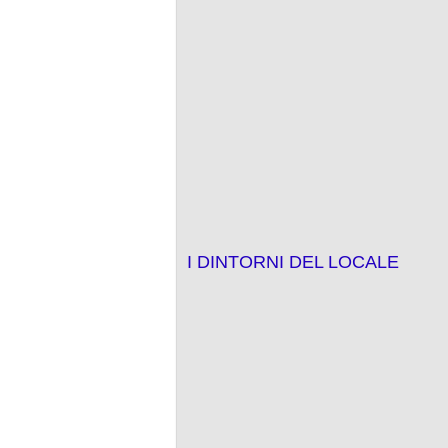
I DINTORNI DEL LOCALE