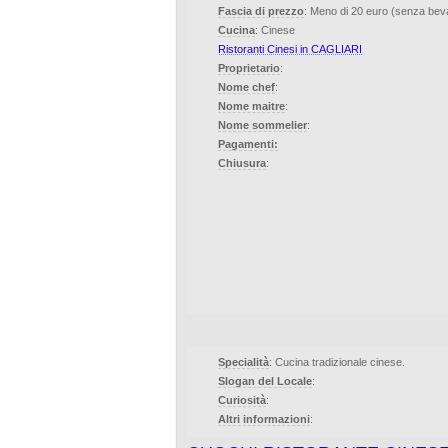
Fascia di prezzo
: Meno di 20 euro (senza be
Cucina
: Cinese
Ristoranti Cinesi in CAGLIARI
Proprietario
:
Nome chef
:
Nome maitre
:
Nome sommelier
:
Pagamenti:
Chiusura
:
Specialità
: Cucina tradizionale cinese.
Slogan del Locale
:
Curiosità
:
Altri informazioni
: