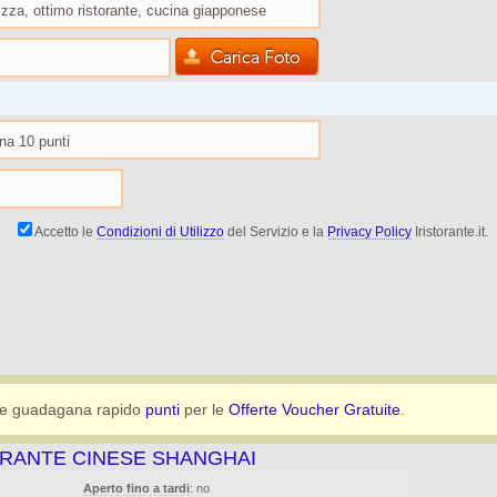
Accetto le
Condizioni di Utilizzo
del Servizio e la
Privacy Policy
Iristorante.it.
e guadagana rapido
punti
per le
Offerte Voucher Gratuite
.
ORANTE CINESE SHANGHAI
Aperto fino a tardi
: no