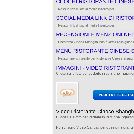
CUOCHI RISTORANTE CINES
Nessun link di social media inserito per
SOCIAL MEDIA LINK DI RIST
Nessun link di social media inserito per
RECENSIONI E MENZIONI NEL
Ristorante Cinese Shanghai non è citato nelle guide di r
MENÙ RISTORANTE CINESE 
Nessun menu inserito per Ristorante Cinese Shangh
IMMAGINI - VIDEO RISTORAN
Clicca sulle foto per vederle in versione ingrandi
VEDI TUTTE LE F
Video Ristorante Cinese Shangh
Clicca sulle foto per vederle in versione ingrandi
Non ci sono Video Caricati per questo ristorant