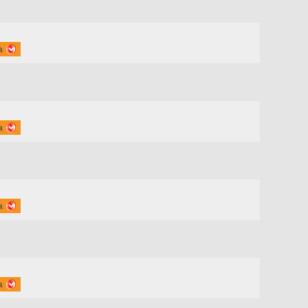
a
a
a
a