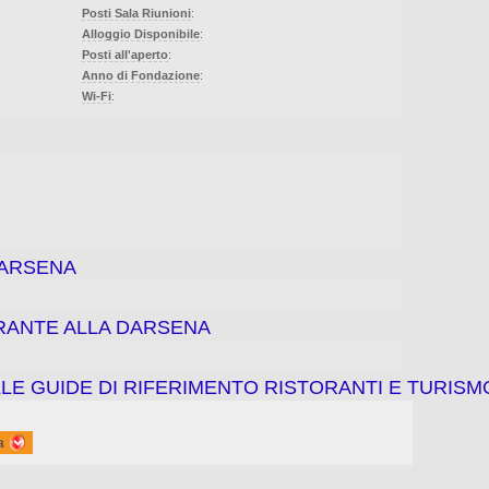
Posti Sala Riunioni
:
Alloggio Disponibile
:
Posti all'aperto
:
Anno di Fondazione
:
Wi-Fi
:
DARSENA
ORANTE ALLA DARSENA
LE GUIDE DI RIFERIMENTO RISTORANTI E TURISM
a