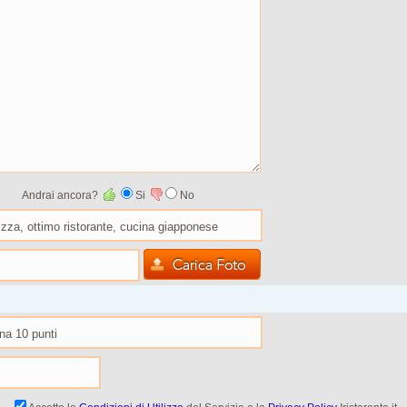
Andrai ancora?
Si
No