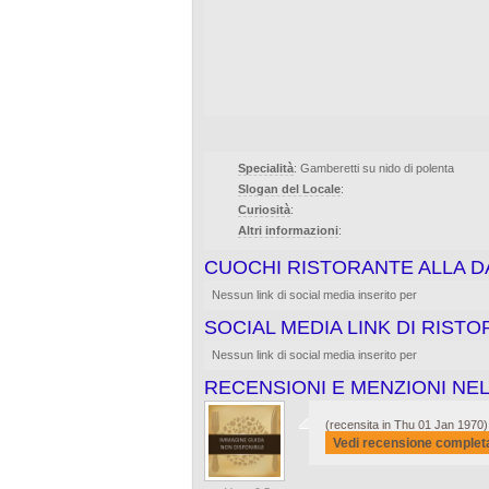
Specialità
: Gamberetti su nido di polenta
Slogan del Locale
:
Curiosità
:
Altri informazioni
:
CUOCHI RISTORANTE ALLA 
Nessun link di social media inserito per
SOCIAL MEDIA LINK DI RIST
Nessun link di social media inserito per
RECENSIONI E MENZIONI NEL
(recensita in Thu 01 Jan 1970)
Vedi recensione complet