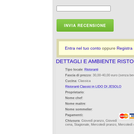
INVIA RECENSIONE
Entra nel tuo conto
oppure
Registra
DETTAGLI E AMBIENTE RIST
Tipo locale
:
Ristoranti
Fascia di prezzo
: 30,00-40,00 euro (senza b
Cucina
: Classica
Ristoranti Classici in LIDO DI JESOLO
Proprietario
:
Nome chef
:
Nome maitre
:
Nome sommelier
:
Pagamenti:
Chiusura
: Giovedì pranzo, Giovedì
cena, Stagionale, Mercoledì pranzo, Mercoledì 