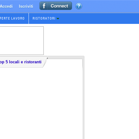
Accedi
Iscriviti
FERTE LAVORO
RISTORATORI
op 5 locali e ristoranti