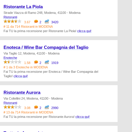
Ristorante La Piola
Strade Viazza di Ramo 248, Modena, 41100 - Modena
Ristoranti
3.67
2
3420
# 11 da 714 Ristoranti in MODENA
Fai TU la prima recensione per Ristorante La Piola!
clicca qui!
Enoteca / Wine Bar Compagnia del Taglio
Via Taglio 12, Modena, 41100 - Modena
Enoteche
1.58
2
1919
# 1 da 3 Enoteche in MODENA
Fai TU la prima recensione per Enoteca / Wine Bar Compagnia del
Taglio!
clicca qui!
Ristorante Aurora
Via Coltellini 24, Modena, 41100 - Modena
Ristoranti
3.08
2
2990
# 13 da 714 Ristoranti in MODENA
Fai TU la prima recensione per Ristorante Aurora!
clicca qui!