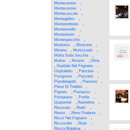
,
Montecenere
,
Montecorone
,
Montecuccolo
,
Montegibbio
,
Monteombraro
,
Monteorsello
,
Monteortore
,
Montespecchio
,
,
Montorso
Monzone
,
,
Morano
Mortizzuolo
,
Motta Sulla Secchia
,
,
Mulino
Niviano
Olina
,
,
Ospitale Nel Frignano
,
,
Ospitaletto
Panzano
,
,
Pavignone
Pazzano
,
,
Piandelagotti
Pianorso
,
Pieve Di Trebbio
,
,
Pigneto
Piumazzo
,
,
Pompeano
Portile
,
,
Quarantoli
Rastellino
,
,
Recovato
Redu'
,
,
Renno
Reno Finalese
,
Ricco' Nel Frignano
,
,
Riccovolto
Riolo
,
Rocca Malatina