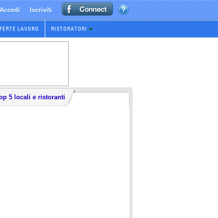
Accedi
Iscriviti
FERTE LAVORO
RISTORATORI
op 5 locali e ristoranti