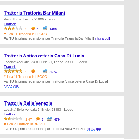
Trattoria Trattoria Bar Milani
Piani d'Erna, Lecco, 23900 - Lecco
Trattorie
3
1
1460
# 2 da 11 Trattorie in LECCO
Fai TU la prima recensione per Trattoria Trattoria Bar Milani!
clicca qui!
Trattoria Antica osteria Casa Di Lucia
Localita' Acquate, via di Lucia 27, Lecco, 23900 - Lecco
Trattorie
5
1
3674
# 1 da 11 Trattorie in LECCO
Fai TU la prima recensione per Trattoria Antica osteria Casa Di Lucia!
clicca qui!
Trattoria Bella Venezia
Localita' Bella Venezia 2, Brivio, 23883 - Lecco
Trattorie
1.67
1
4794
# 1 da 2 Trattorie in BRIVIO
Fai TU la prima recensione per Trattoria Bella Venezia!
clicca qui!