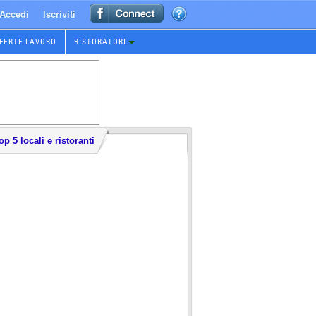
Accedi
Iscriviti
FERTE LAVORO
RISTORATORI
op 5 locali e ristoranti