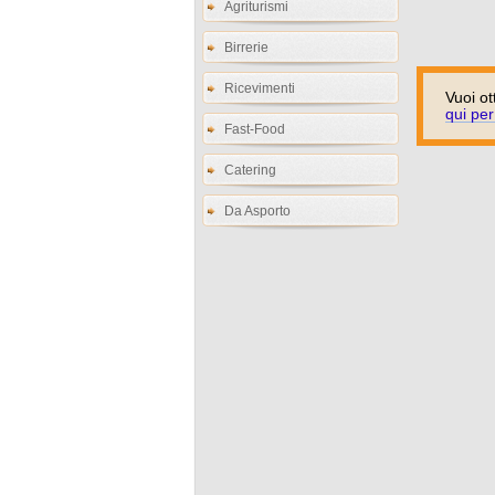
Agriturismi
Birrerie
Ricevimenti
Vuoi ot
qui per
Fast-Food
Catering
Da Asporto