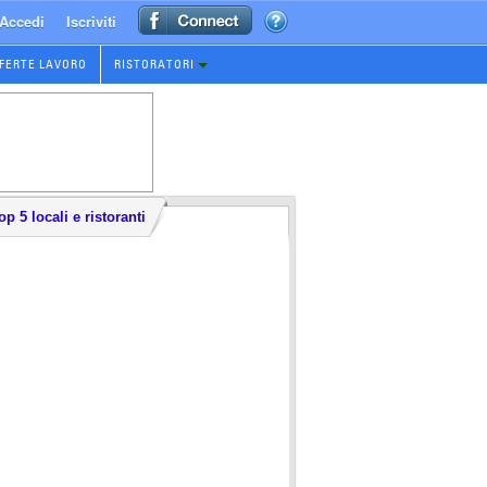
Accedi
Iscriviti
FERTE LAVORO
RISTORATORI
op 5 locali e ristoranti