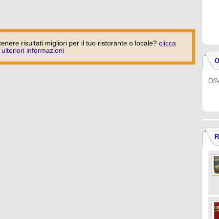
tenere risultati migliori per il tuo ristorante o locale?
clicca
 ulteriori informazioni
O
Off
R