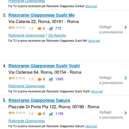
Ristorante Giapponese
Fai TU la prima recensione per Ristorante Giapponese Genkai!
clicca qui!
3.
Ristorante Giapponese Sushi Me
Via Catania 22, Roma, 00161 - Roma
Dettagli
1.5
0
772
e prenotazione
/
Ristorante Giapponese
Da Asporto
Fai TU la prima recensione per Ristorante Giapponese Sushi Me!
clicca qui!
4.
Ristorante Giapponese Sushi Yoshi
Via Ostiense 64, Roma, 00154 - Roma
Dettagli
1.5
0
1395
e prenotazione
Ristorante Giapponese
Fai TU la prima recensione per Ristorante Giapponese Sushi Yoshi!
clicca qui!
5.
Ristorante Giapponese Sakura
Piazzale Di Porta Pia 122, Roma, 00198 - Roma
Dettagli
1.5
0
1156
e prenotazione
Ristorante Giapponese
Fai TU la prima recensione per Ristorante Giapponese Sakura!
clicca qui!