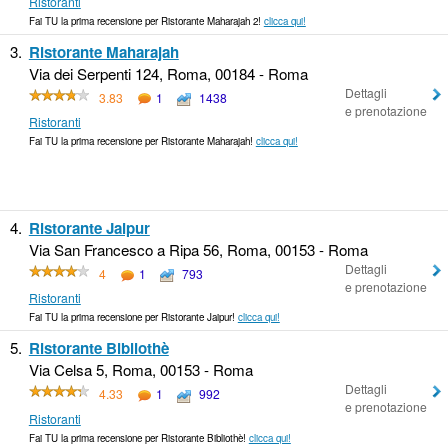
Ristoranti
Fai TU la prima recensione per Ristorante Maharajah 2!
clicca qui!
3.
Ristorante Maharajah
Via dei Serpenti 124, Roma, 00184 - Roma
Dettagli
3.83
1
1438
e prenotazione
Ristoranti
Fai TU la prima recensione per Ristorante Maharajah!
clicca qui!
4.
Ristorante Jaipur
Via San Francesco a Ripa 56, Roma, 00153 - Roma
Dettagli
4
1
793
e prenotazione
Ristoranti
Fai TU la prima recensione per Ristorante Jaipur!
clicca qui!
5.
Ristorante Bibliothè
Via Celsa 5, Roma, 00153 - Roma
Dettagli
4.33
1
992
e prenotazione
Ristoranti
Fai TU la prima recensione per Ristorante Bibliothè!
clicca qui!