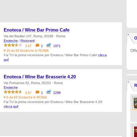
Enoteca / Wine Bar Primo Cafe
Via dei Baullari 147, Roma, 00186 - Roma
O
Enoteche
/
Ristoranti
3.67
1
1971
Off
# 15 da 69 Enoteche in ROMA
Fai TU la prima recensione per Enoteca / Wine Bar Primo Cafe!
clicca
qui!
Enoteca / Wine Bar Brasserie 4.20
Via Portuense 82, Roma, 00153 - Roma
R
Enoteche
4.67
1
2298
# 6 da 69 Enoteche in ROMA
Fai TU la prima recensione per Enoteca / Wine Bar Brasserie 4.20!
clicca qui!