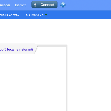
Accedi
Iscriviti
FERTE LAVORO
RISTORATORI
op 5 locali e ristoranti