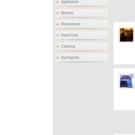
Agriturismi
Birrerie
Ricevimenti
Fast-Food
Catering
Da Asporto