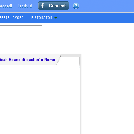
Accedi
Iscriviti
FERTE LAVORO
RISTORATORI
teak House di qualita' a Roma