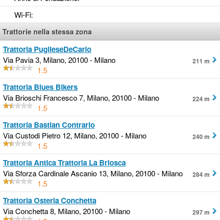
Wi-Fi
:
Trattorie nella stessa zona
Trattoria PuglieseDeCarlo
Via Pavia 3, Milano, 20100 - Milano
211 m
1.5
Trattoria Blues Bikers
Via Brioschi Francesco 7, Milano, 20100 - Milano
224 m
1.5
Trattoria Bastian Contrario
Via Custodi Pietro 12, Milano, 20100 - Milano
240 m
1.5
Trattoria Antica Trattoria La Briosca
Via Sforza Cardinale Ascanio 13, Milano, 20100 - Milano
284 m
1.5
Trattoria Osteria Conchetta
Via Conchetta 8, Milano, 20100 - Milano
297 m