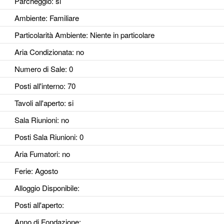
Parcheggio
: si
Ambiente
: Familiare
Particolarità Ambiente
: Niente in particolare
Aria Condizionata
: no
Numero di Sale
: 0
Posti all'interno
: 70
Tavoli all'aperto
: si
Sala Riunioni
: no
Posti Sala Riunioni
: 0
Aria Fumatori
: no
Ferie
: Agosto
Alloggio Disponibile
:
Posti all'aperto
:
Anno di Fondazione
: