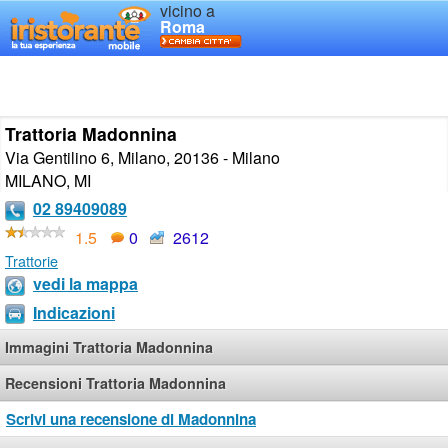
vicino a
Roma
Trattoria Madonnina
Via Gentilino 6, Milano, 20136 - Milano
MILANO
,
MI
02 89409089
1.5
0
2612
Trattorie
vedi la mappa
Indicazioni
Immagini Trattoria Madonnina
Recensioni Trattoria Madonnina
Scrivi una recensione di Madonnina