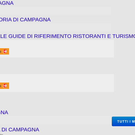
PAGNA
TORIA DI CAMPAGNA
LE GUIDE DI RIFERIMENTO RISTORANTI E TURISM
a
a
GNA
TUTTI I 
A DI CAMPAGNA