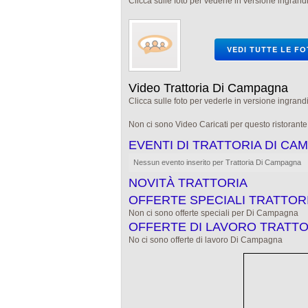
Clicca sulle foto per vederle in versione ingrandi
VEDI TUTTE LE F
Video Trattoria Di Campagna
Clicca sulle foto per vederle in versione ingrandi
Non ci sono Video Caricati per questo ristorant
EVENTI DI TRATTORIA DI CA
Nessun evento inserito per Trattoria Di Campagna
NOVITÀ TRATTORIA
OFFERTE SPECIALI TRATTOR
Non ci sono offerte speciali per Di Campagna
OFFERTE DI LAVORO TRATTO
No ci sono offerte di lavoro Di Campagna