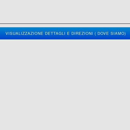
VISUALIZZAZIONE DETTAGLI E DIREZIONI ( DOVE SIAMO)