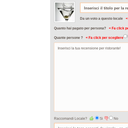
Da un voto a questo locale
<
Quanto hai pagato per persona?
< Fa click p
Quante persone ?
< Fa click per scegliere
Raccomandi Locale?
Si
No