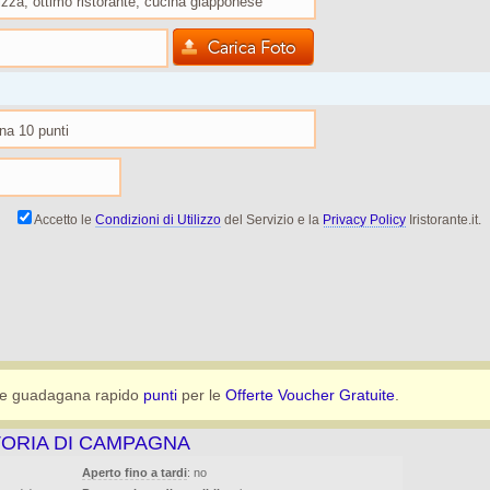
Accetto le
Condizioni di Utilizzo
del Servizio e la
Privacy Policy
Iristorante.it.
e guadagana rapido
punti
per le
Offerte Voucher Gratuite
.
TORIA DI CAMPAGNA
Aperto fino a tardi
: no