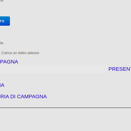
ta.
OTO
ta.
e. Carica un video adesso
MPAGNA
PRESEN
IA
RIA DI CAMPAGNA