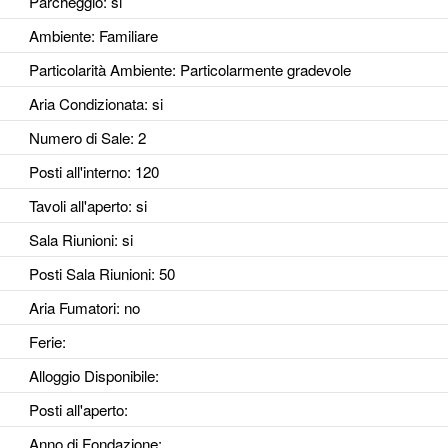
Parcheggio
: si
Ambiente
: Familiare
Particolarità Ambiente
: Particolarmente gradevole
Aria Condizionata
: si
Numero di Sale
: 2
Posti all'interno
: 120
Tavoli all'aperto
: si
Sala Riunioni
: si
Posti Sala Riunioni
: 50
Aria Fumatori
: no
Ferie
:
Alloggio Disponibile
:
Posti all'aperto
:
Anno di Fondazione
: