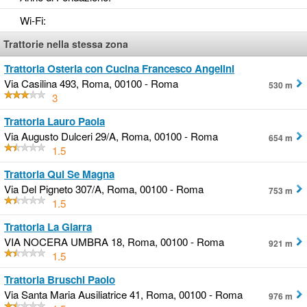
Wi-Fi
:
Trattorie nella stessa zona
Trattoria Osteria con Cucina Francesco Angelini
Via Casilina 493, Roma, 00100 - Roma
530 m
3
Trattoria Lauro Paola
Via Augusto Dulceri 29/A, Roma, 00100 - Roma
654 m
1.5
Trattoria Qui Se Magna
Via Del Pigneto 307/A, Roma, 00100 - Roma
753 m
1.5
Trattoria La Giarra
VIA NOCERA UMBRA 18, Roma, 00100 - Roma
921 m
1.5
Trattoria Bruschi Paolo
Via Santa Maria Ausiliatrice 41, Roma, 00100 - Roma
976 m