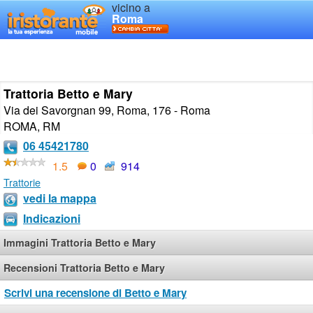
vicino a
Roma
Trattoria Betto e Mary
Via dei Savorgnan 99, Roma, 176 - Roma
ROMA
,
RM
06 45421780
1.5
0
914
Trattorie
vedi la mappa
Indicazioni
Immagini Trattoria Betto e Mary
Recensioni Trattoria Betto e Mary
Scrivi una recensione di Betto e Mary