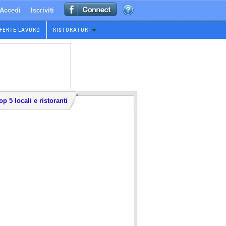
Accedi
Iscriviti
FERTE LAVORO
RISTORATORI
op 5 locali e ristoranti