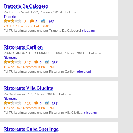
Trattoria Da Calogero
Via Torre di Mondello 22, Palermo, 90151 - Palermo
Trattorie
3
2
1952
# 9 da 37 Trattorie in PALERMO
Fai TU la prima recensione per Trattoria Da Calogero!
clicca qui!
Ristorante Carillon
VIA NOTARBARTOLO EMANUELE 10/d, Palermo, 90141 - Palermo
Ristoranti
3.17
2
2521
# 14 da 1873 Ristoranti in PALERMO
Fai TU la prima recensione per Ristorante Carillon!
clicca qui!
Ristorante Villa Giuditta
Via San Lorenzo 17, Palermo, 90146 - Palermo
Ristoranti
2.33
2
1341
# 23 da 1873 Ristoranti in PALERMO
Fai TU la prima recensione per Ristorante Villa Giuditta!
clicca qui!
Ristorante Cuba Sperlinga