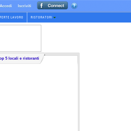
Accedi
Iscriviti
FERTE LAVORO
RISTORATORI
op 5 locali e ristoranti