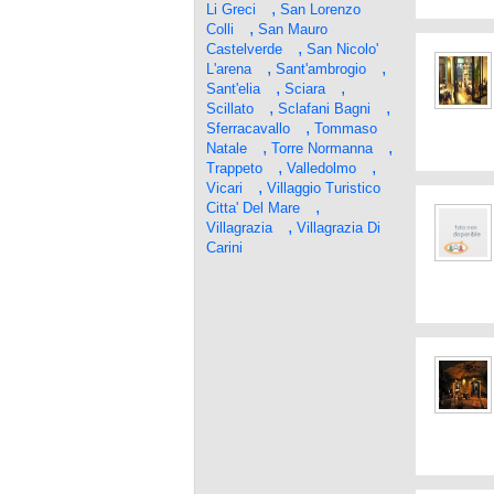
,
Li Greci
San Lorenzo
,
Colli
San Mauro
,
Castelverde
San Nicolo'
,
,
L'arena
Sant'ambrogio
,
,
Sant'elia
Sciara
,
,
Scillato
Sclafani Bagni
,
Sferracavallo
Tommaso
,
,
Natale
Torre Normanna
,
,
Trappeto
Valledolmo
,
Vicari
Villaggio Turistico
,
Citta' Del Mare
,
Villagrazia
Villagrazia Di
Carini