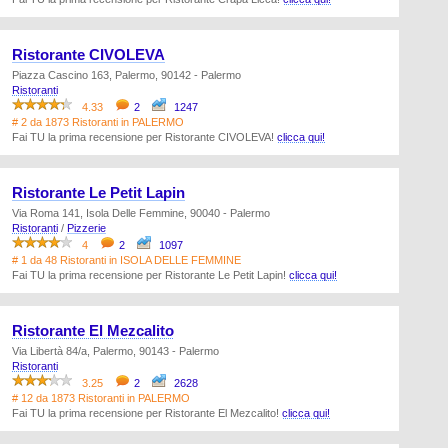
Ristorante CIVOLEVA
Piazza Cascino 163, Palermo, 90142 - Palermo
Ristoranti
4.33
2
1247
# 2 da 1873 Ristoranti in PALERMO
Fai TU la prima recensione per Ristorante CIVOLEVA!
clicca qui!
Ristorante Le Petit Lapin
Via Roma 141, Isola Delle Femmine, 90040 - Palermo
Ristoranti
/
Pizzerie
4
2
1097
# 1 da 48 Ristoranti in ISOLA DELLE FEMMINE
Fai TU la prima recensione per Ristorante Le Petit Lapin!
clicca qui!
Ristorante El Mezcalito
Via Libertà 84/a, Palermo, 90143 - Palermo
Ristoranti
3.25
2
2628
# 12 da 1873 Ristoranti in PALERMO
Fai TU la prima recensione per Ristorante El Mezcalito!
clicca qui!