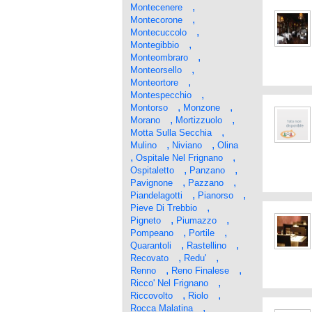
,
Montecenere
,
Montecorone
,
Montecuccolo
,
Montegibbio
,
Monteombraro
,
Monteorsello
,
Monteortore
,
Montespecchio
,
,
Montorso
Monzone
,
,
Morano
Mortizzuolo
,
Motta Sulla Secchia
,
,
Mulino
Niviano
Olina
,
,
Ospitale Nel Frignano
,
,
Ospitaletto
Panzano
,
,
Pavignone
Pazzano
,
,
Piandelagotti
Pianorso
,
Pieve Di Trebbio
,
,
Pigneto
Piumazzo
,
,
Pompeano
Portile
,
,
Quarantoli
Rastellino
,
,
Recovato
Redu'
,
,
Renno
Reno Finalese
,
Ricco' Nel Frignano
,
,
Riccovolto
Riolo
,
Rocca Malatina