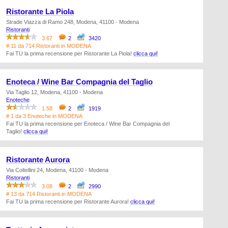
Ristorante La Piola
Strade Viazza di Ramo 248, Modena, 41100 - Modena
Ristoranti
3.67
2
3420
# 11 da 714 Ristoranti in MODENA
Fai TU la prima recensione per Ristorante La Piola!
clicca qui!
Enoteca / Wine Bar Compagnia del Taglio
Via Taglio 12, Modena, 41100 - Modena
Enoteche
1.58
2
1919
# 1 da 3 Enoteche in MODENA
Fai TU la prima recensione per Enoteca / Wine Bar Compagnia del
Taglio!
clicca qui!
Ristorante Aurora
Via Coltellini 24, Modena, 41100 - Modena
Ristoranti
3.08
2
2990
# 13 da 714 Ristoranti in MODENA
Fai TU la prima recensione per Ristorante Aurora!
clicca qui!