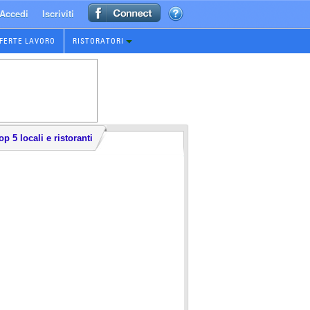
Accedi
Iscriviti
FERTE LAVORO
RISTORATORI
op 5 locali e ristoranti