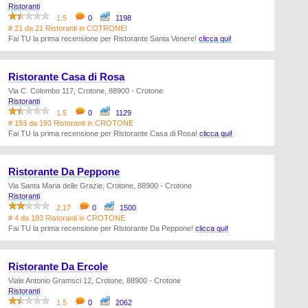
Ristoranti
1.5
0
1198
# 21 da 21 Ristoranti in COTRONEI
Fai TU la prima recensione per Ristorante Santa Venere!
clicca qui!
Ristorante Casa di Rosa
Via C. Colombo 117, Crotone, 88900 - Crotone
Ristoranti
1.5
0
1129
# 193 da 193 Ristoranti in CROTONE
Fai TU la prima recensione per Ristorante Casa di Rosa!
clicca qui!
Ristorante Da Peppone
Via Santa Maria delle Grazie, Crotone, 88900 - Crotone
Ristoranti
2.17
0
1500
# 4 da 193 Ristoranti in CROTONE
Fai TU la prima recensione per Ristorante Da Peppone!
clicca qui!
Ristorante Da Ercole
Viale Antonio Gramsci 12, Crotone, 88900 - Crotone
Ristoranti
1.5
0
2062