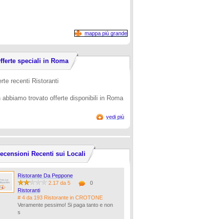
mappa più grande
fferte speciali in Roma
rte recenti Ristoranti
 abbiamo trovato offerte disponibili in Roma
vedi più
ecensioni Recenti sui Locali
Ristorante Da Peppone
2.17 da 5
0
Ristoranti
# 4 da 193 Ristorante in CROTONE
Veramente pessimo! Si paga tanto e non
s