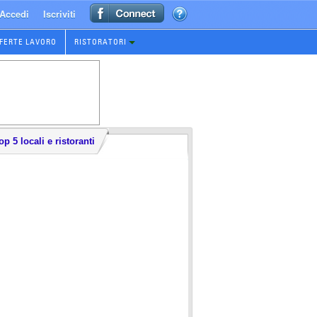
Accedi
Iscriviti
FERTE LAVORO
RISTORATORI
op 5 locali e ristoranti