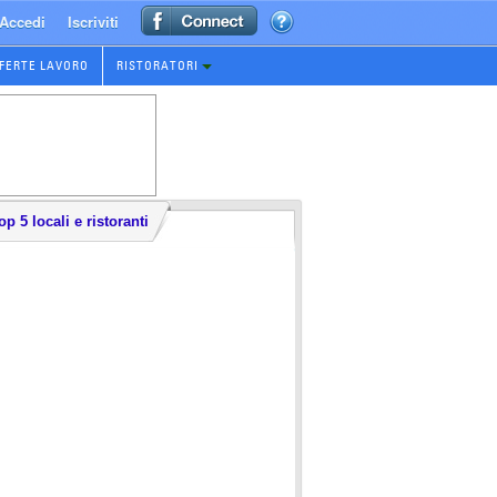
Accedi
Iscriviti
FERTE LAVORO
RISTORATORI
op 5 locali e ristoranti