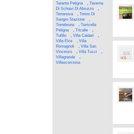
,
Taranta Peligna
Taverna
,
Di Schiavi Di Abruzzo
,
Terranova
Torino Di
,
Sangro Stazione
,
Torrebruna
Torricella
,
,
Peligna
Tricalle
,
,
Tufillo
Villa Caldari
,
Villa Elce
Villa
,
Romagnoli
Villa San
,
,
Vincenzo
Villa Tucci
,
Villagrande
Villascorciosa