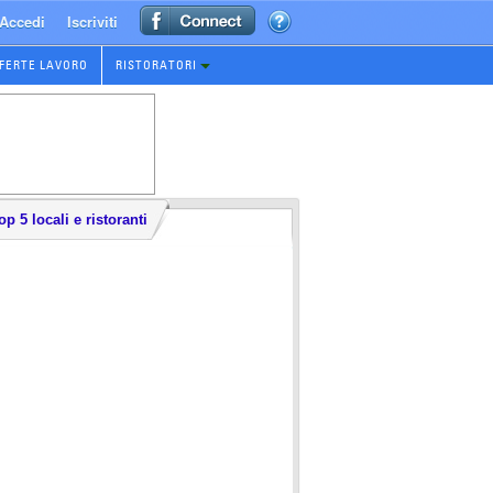
Accedi
Iscriviti
FERTE LAVORO
RISTORATORI
op 5 locali e ristoranti