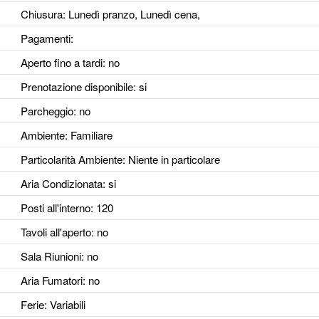
Chiusura: Lunedì pranzo, Lunedì cena,
Pagamenti:
Aperto fino a tardi
: no
Prenotazione disponibile
: si
Parcheggio
: no
Ambiente
: Familiare
Particolarità Ambiente
: Niente in particolare
Aria Condizionata
: si
Posti all'interno
: 120
Tavoli all'aperto
: no
Sala Riunioni
: no
Aria Fumatori
: no
Ferie
: Variabili