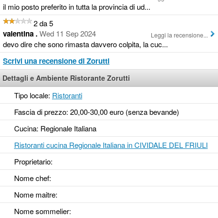
il mio posto preferito in tutta la provincia di ud...
2 da 5
valentina .
Wed 11 Sep 2024
Leggi la recensione...
devo dire che sono rimasta davvero colpita, la cuc...
Scrivi una recensione di Zorutti
Dettagli e Ambiente Ristorante Zorutti
Tipo locale:
Ristoranti
Fascia di prezzo: 20,00-30,00 euro (senza bevande)
Cucina: Regionale Italiana
Ristoranti cucina Regionale Italiana in CIVIDALE DEL FRIULI
Proprietario:
Nome chef:
Nome maitre:
Nome sommelier: