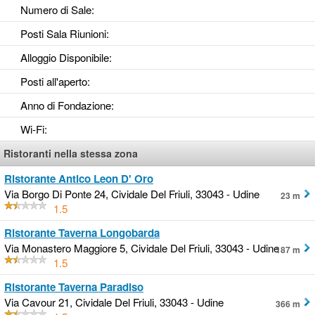
Numero di Sale
:
Posti Sala Riunioni
:
Alloggio Disponibile
:
Posti all'aperto
:
Anno di Fondazione
:
Wi-Fi
:
Ristoranti nella stessa zona
Ristorante Antico Leon D' Oro
Via Borgo Di Ponte 24, Cividale Del Friuli, 33043 - Udine
23 m
1.5
Ristorante Taverna Longobarda
Via Monastero Maggiore 5, Cividale Del Friuli, 33043 - Udine
187 m
1.5
Ristorante Taverna Paradiso
Via Cavour 21, Cividale Del Friuli, 33043 - Udine
366 m