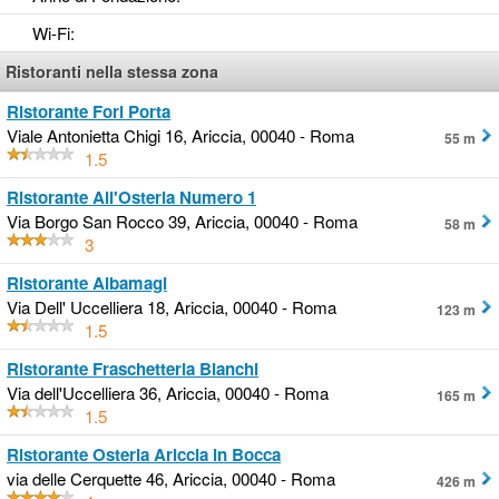
Wi-Fi
:
Ristoranti nella stessa zona
Ristorante Fori Porta
Viale Antonietta Chigi 16, Ariccia, 00040 - Roma
55 m
1.5
Ristorante All'Osteria Numero 1
Via Borgo San Rocco 39, Ariccia, 00040 - Roma
58 m
3
Ristorante Albamagi
Via Dell' Uccelliera 18, Ariccia, 00040 - Roma
123 m
1.5
Ristorante Fraschetteria Bianchi
Via dell'Uccelliera 36, Ariccia, 00040 - Roma
165 m
1.5
Ristorante Osteria Ariccia in Bocca
via delle Cerquette 46, Ariccia, 00040 - Roma
426 m