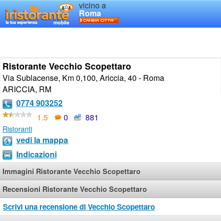
vicino a
Roma
Ristorante Vecchio Scopettaro
Via Sublacense, Km 0,100, Ariccia, 40 - Roma
ARICCIA
,
RM
0774 903252
1.5
0
881
Ristoranti
vedi la mappa
Indicazioni
Immagini Ristorante Vecchio Scopettaro
Recensioni Ristorante Vecchio Scopettaro
Scrivi una recensione di Vecchio Scopettaro