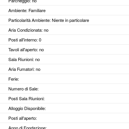
Parcheggio
: no
Ambiente
: Familiare
Particolarità Ambiente
: Niente in particolare
Aria Condizionata
: no
Posti all'interno
: 0
Tavoli all'aperto
: no
Sala Riunioni
: no
Aria Fumatori
: no
Ferie
:
Numero di Sale
:
Posti Sala Riunioni
:
Alloggio Disponibile
:
Posti all'aperto
:
Anno di Fondazione
: