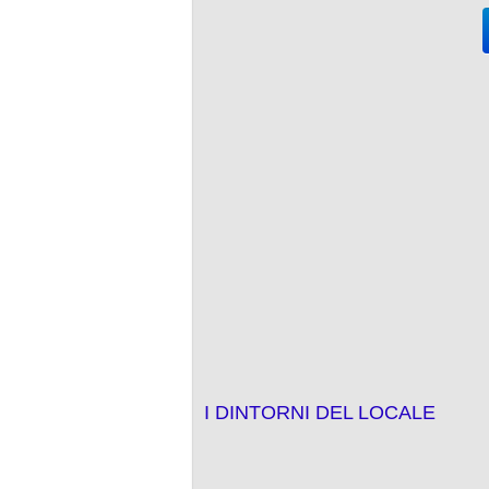
I DINTORNI DEL LOCALE