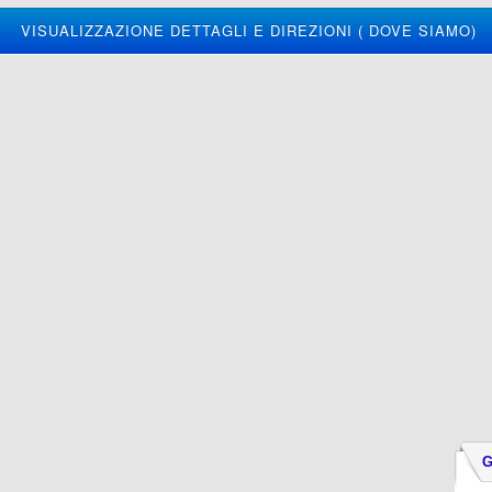
VISUALIZZAZIONE DETTAGLI E DIREZIONI ( DOVE SIAMO)
G