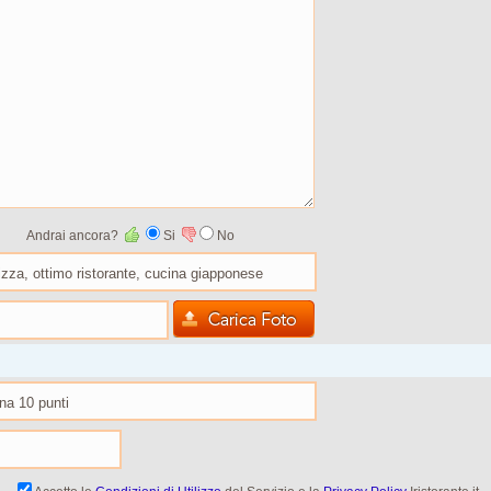
Andrai ancora?
Si
No