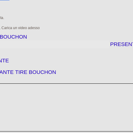
ta.
e. Carica un video adesso
E BOUCHON
PRESEN
NTE
RANTE TIRE BOUCHON