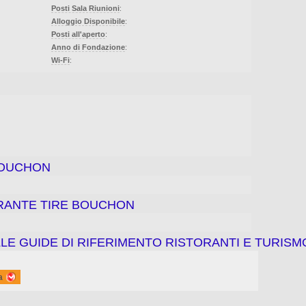
Posti Sala Riunioni
:
Alloggio Disponibile
:
Posti all'aperto
:
Anno di Fondazione
:
Wi-Fi
:
BOUCHON
ORANTE TIRE BOUCHON
LE GUIDE DI RIFERIMENTO RISTORANTI E TURISM
a