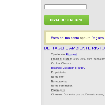
INVIA RECENSIONE
Entra nel tuo conto
oppure
Registra
DETTAGLI E AMBIENTE RIST
Tipo locale
:
Ristoranti
Fascia di prezzo
: 20,00-30,00 euro (senza b
Cucina
: Classica
Ristoranti Classici in TRENTO
Proprietario
:
Nome chef
:
Nome maitre
:
Nome sommelier
:
Pagamenti:
Chiusura
: Domenica pranzo, Domenica cena,