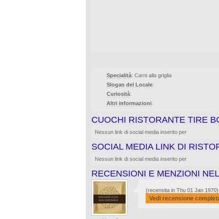
Specialità
: Carni alla griglia
Slogan del Locale
:
Curiosità
:
Altri informazioni
:
CUOCHI RISTORANTE TIRE 
Nessun link di social media inserito per
SOCIAL MEDIA LINK DI RIST
Nessun link di social media inserito per
RECENSIONI E MENZIONI NEL
(recensita in Thu 01 Jan 1970)
Vedi recensione complet