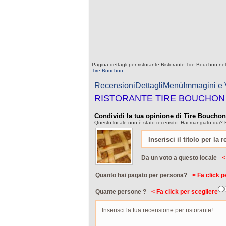
Pagina dettagli per ristorante Ristorante Tire Bouchon nel
Tire Bouchon
Recensioni
Dettagli
Menù
Immagini e
RISTORANTE TIRE BOUCHON
Condividi la tua opinione di Tire Bouchon
Questo locale non è stato recensito. Hai mangiato qui? 
Da un voto a questo locale
<
Quanto hai pagato per persona?
< Fa click p
Quante persone ?
< Fa click per scegliere