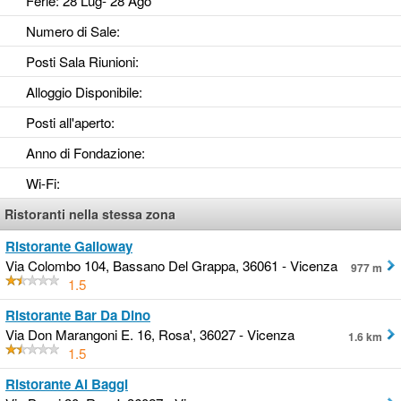
Ferie
: 28 Lug- 28 Ago
Numero di Sale
:
Posti Sala Riunioni
:
Alloggio Disponibile
:
Posti all'aperto
:
Anno di Fondazione
:
Wi-Fi
:
Ristoranti nella stessa zona
Ristorante Galloway
Via Colombo 104, Bassano Del Grappa, 36061 - Vicenza
977 m
1.5
Ristorante Bar Da Dino
Via Don Marangoni E. 16, Rosa', 36027 - Vicenza
1.6 km
1.5
Ristorante Ai Baggi