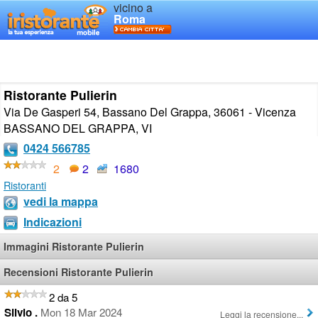
vicino a
Roma
Ristorante Pulierin
Via De Gasperi 54, Bassano Del Grappa, 36061 - Vicenza
BASSANO DEL GRAPPA
,
VI
0424 566785
2
2
1680
Ristoranti
vedi la mappa
Indicazioni
Immagini Ristorante Pulierin
Recensioni Ristorante Pulierin
2 da 5
Silvio .
Mon 18 Mar 2024
Leggi la recensione...