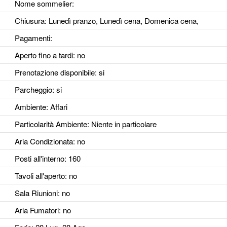
Nome sommelier:
Chiusura: Lunedì pranzo, Lunedì cena, Domenica cena,
Pagamenti:
Aperto fino a tardi
: no
Prenotazione disponibile
: si
Parcheggio
: si
Ambiente
: Affari
Particolarità Ambiente
: Niente in particolare
Aria Condizionata
: no
Posti all'interno
: 160
Tavoli all'aperto
: no
Sala Riunioni
: no
Aria Fumatori
: no