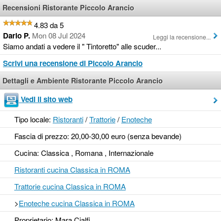
Recensioni Ristorante Piccolo Arancio
4.83 da 5
Dario P.
Mon 08 Jul 2024
Leggi la recensione...
Siamo andati a vedere il " Tintoretto" alle scuder...
Scrivi una recensione di Piccolo Arancio
Dettagli e Ambiente Ristorante Piccolo Arancio
Vedi il sito web
Tipo locale:
Ristoranti
/
Trattorie
/
Enoteche
Fascia di prezzo: 20,00-30,00 euro (senza bevande)
Cucina: Classica , Romana , Internazionale
Ristoranti cucina Classica in ROMA
Trattorie cucina Classica in ROMA
>
Enoteche cucina Classica in ROMA
Proprietario: Mara Cialfi