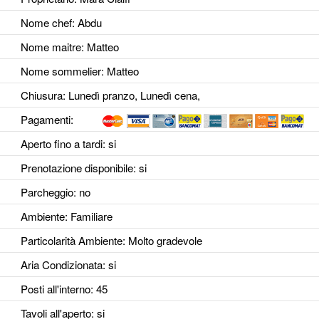
Nome chef: Abdu
Nome maitre: Matteo
Nome sommelier: Matteo
Chiusura: Lunedì pranzo, Lunedì cena,
Pagamenti:
Aperto fino a tardi
: si
Prenotazione disponibile
: si
Parcheggio
: no
Ambiente
: Familiare
Particolarità Ambiente
: Molto gradevole
Aria Condizionata
: si
Posti all'interno
: 45
Tavoli all'aperto
: si