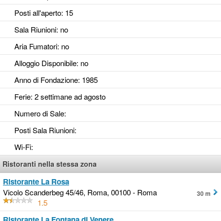
Posti all'aperto
: 15
Sala Riunioni
: no
Aria Fumatori
: no
Alloggio Disponibile
: no
Anno di Fondazione
: 1985
Ferie
: 2 settimane ad agosto
Numero di Sale
:
Posti Sala Riunioni
:
Wi-Fi
:
Ristoranti nella stessa zona
Ristorante La Rosa
Vicolo Scanderbeg 45/46, Roma, 00100 - Roma
30 m
1.5
Ristorante La Fontana di Venere