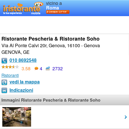
vicino a
Roma
Ristorante Pescheria & Ristorante Soho
Via Al Ponte Calvi 20r, Genova, 16100 - Genova
GENOVA
,
GE
010 8692548
3.58
4
2732
Ristoranti
vedi la mappa
Indicazioni
Immagini Ristorante Pescheria & Ristorante Soho