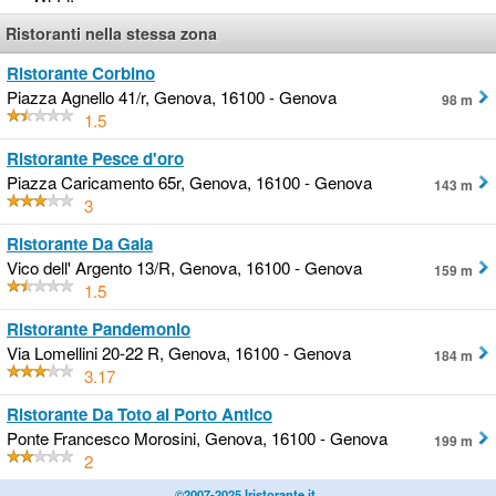
Ristoranti nella stessa zona
Ristorante Corbino
Piazza Agnello 41/r, Genova, 16100 - Genova
98 m
1.5
Ristorante Pesce d'oro
Piazza Caricamento 65r, Genova, 16100 - Genova
143 m
3
Ristorante Da Gaia
Vico dell' Argento 13/R, Genova, 16100 - Genova
159 m
1.5
Ristorante Pandemonio
Via Lomellini 20-22 R, Genova, 16100 - Genova
184 m
3.17
Ristorante Da Toto al Porto Antico
Ponte Francesco Morosini, Genova, 16100 - Genova
199 m
2
©2007-2025 Iristorante.it.
.