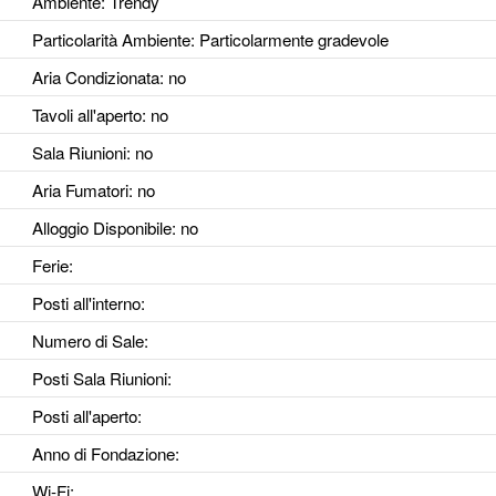
Ambiente
: Trendy
Particolarità Ambiente
: Particolarmente gradevole
Aria Condizionata
: no
Tavoli all'aperto
: no
Sala Riunioni
: no
Aria Fumatori
: no
Alloggio Disponibile
: no
Ferie
:
Posti all'interno
:
Numero di Sale
:
Posti Sala Riunioni
:
Posti all'aperto
:
Anno di Fondazione
:
Wi-Fi
: