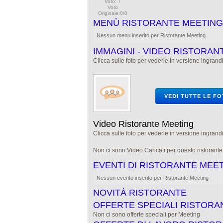
Voto: 7
Voto
Originale:0/0
MENÙ RISTORANTE MEETING
Nessun menu inserito per Ristorante Meeting
IMMAGINI - VIDEO RISTORAN
Clicca sulle foto per vederle in versione ingrandi
VEDI TUTTE LE F
Video Ristorante Meeting
Clicca sulle foto per vederle in versione ingrandi
Non ci sono Video Caricati per questo ristorant
EVENTI DI RISTORANTE MEE
Nessun evento inserito per Ristorante Meeting
NOVITÀ RISTORANTE
OFFERTE SPECIALI RISTORA
Non ci sono offerte speciali per Meeting