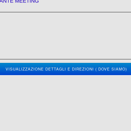
RANTE MEETING
VISUALIZZAZIONE DETTAGLI E DIREZIONI ( DOVE SIAMO)