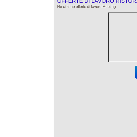
OFFERTE DI LAVORO RISTO
No ci sono offerte di lavoro Meeting