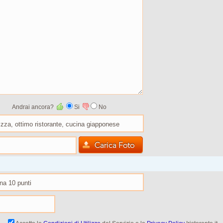
Andrai ancora?
Si
No