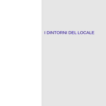
I DINTORNI DEL LOCALE