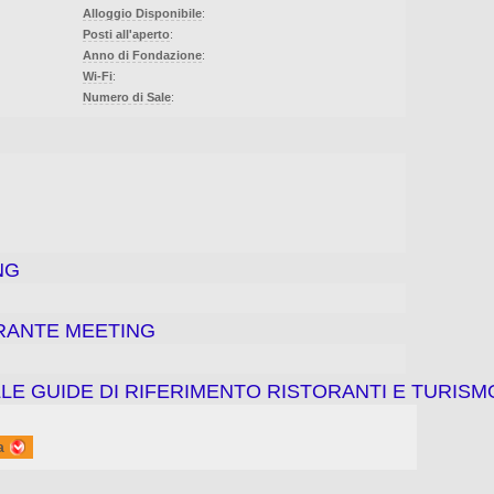
Alloggio Disponibile
:
Posti all'aperto
:
Anno di Fondazione
:
Wi-Fi
:
Numero di Sale
:
NG
ORANTE MEETING
LE GUIDE DI RIFERIMENTO RISTORANTI E TURISM
a