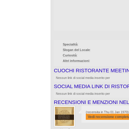
Specialità
:
Slogan del Locale
:
Curiosità
:
Altri informazioni
:
CUOCHI RISTORANTE MEETI
Nessun link di social media inserito per
SOCIAL MEDIA LINK DI RIST
Nessun link di social media inserito per
RECENSIONI E MENZIONI NEL
(recensita in Thu 01 Jan 1970)
Vedi recensione complet