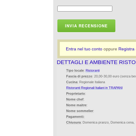
INVIA RECENSIONE
Entra nel tuo conto
oppure
Registra
DETTAGLI E AMBIENTE RIST
Tipo locale
:
Ristoranti
Fascia di prezzo
: 20,00-30,00 euro (senza b
Cucina
: Regionale Italiana
Ristoranti Regionali Italiani in TRAPANI
Proprietario
:
Nome chef
:
Nome maitre
:
Nome sommelier
:
Pagamenti:
Chiusura
: Domenica pranzo, Domenica cena,