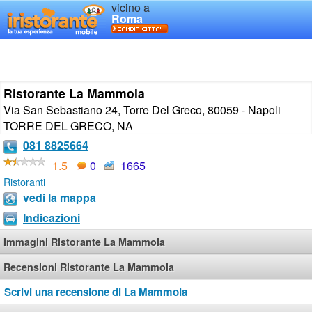
vicino a
Roma
Ristorante La Mammola
Via San Sebastiano 24, Torre Del Greco, 80059 - Napoli
TORRE DEL GRECO
,
NA
081 8825664
1.5
0
1665
Ristoranti
vedi la mappa
Indicazioni
Immagini Ristorante La Mammola
Recensioni Ristorante La Mammola
Scrivi una recensione di La Mammola