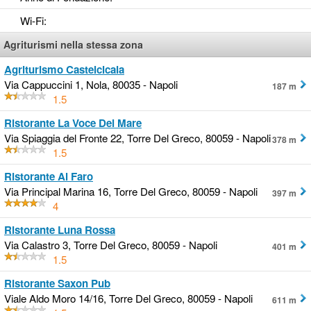
Wi-Fi
:
Agriturismi nella stessa zona
Agriturismo Castelcicala
Via Cappuccini 1, Nola, 80035 - Napoli
187 m
1.5
Ristorante La Voce Del Mare
Via Spiaggia del Fronte 22, Torre Del Greco, 80059 - Napoli
378 m
1.5
Ristorante Al Faro
Via Principal Marina 16, Torre Del Greco, 80059 - Napoli
397 m
4
Ristorante Luna Rossa
Via Calastro 3, Torre Del Greco, 80059 - Napoli
401 m
1.5
Ristorante Saxon Pub
Viale Aldo Moro 14/16, Torre Del Greco, 80059 - Napoli
611 m