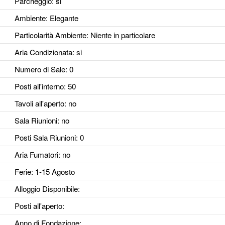
Parcheggio
: si
Ambiente
: Elegante
Particolarità Ambiente
: Niente in particolare
Aria Condizionata
: si
Numero di Sale
: 0
Posti all'interno
: 50
Tavoli all'aperto
: no
Sala Riunioni
: no
Posti Sala Riunioni
: 0
Aria Fumatori
: no
Ferie
: 1-15 Agosto
Alloggio Disponibile
:
Posti all'aperto
:
Anno di Fondazione
: