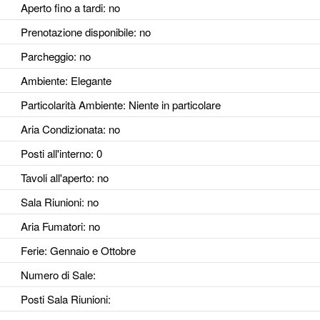
Aperto fino a tardi
: no
Prenotazione disponibile
: no
Parcheggio
: no
Ambiente
: Elegante
Particolarità Ambiente
: Niente in particolare
Aria Condizionata
: no
Posti all'interno
: 0
Tavoli all'aperto
: no
Sala Riunioni
: no
Aria Fumatori
: no
Ferie
: Gennaio e Ottobre
Numero di Sale
:
Posti Sala Riunioni
: