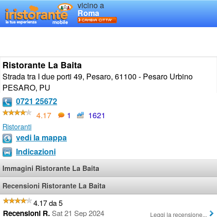
vicino a
Roma
Ristorante La Baita
Strada tra I due porti 49, Pesaro, 61100 - Pesaro Urbino
PESARO
,
PU
0721 25672
4.17
1
1621
Ristoranti
vedi la mappa
Indicazioni
Immagini Ristorante La Baita
Recensioni Ristorante La Baita
4.17 da 5
Recensioni R.
Sat 21 Sep 2024
Leggi la recensione...