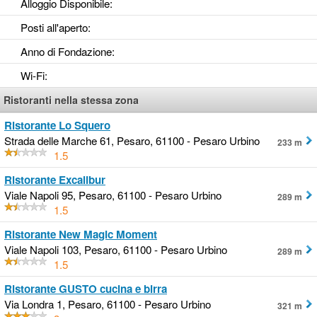
Alloggio Disponibile
:
Posti all'aperto
:
Anno di Fondazione
:
Wi-Fi
:
Ristoranti nella stessa zona
Ristorante Lo Squero
Strada delle Marche 61, Pesaro, 61100 - Pesaro Urbino
233 m
1.5
Ristorante Excalibur
Viale Napoli 95, Pesaro, 61100 - Pesaro Urbino
289 m
1.5
Ristorante New Magic Moment
Viale Napoli 103, Pesaro, 61100 - Pesaro Urbino
289 m
1.5
Ristorante GUSTO cucina e birra
Via Londra 1, Pesaro, 61100 - Pesaro Urbino
321 m