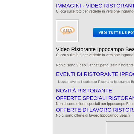
IMMAGINI - VIDEO RISTORA
Clicca sulle foto per vederle in versione ingrandi
VEDI TUTTE LE F
Video Ristorante Ippocampo Be
Clicca sulle foto per vederle in versione ingrandi
Non ci sono Video Caricati per questo ristorant
EVENTI DI RISTORANTE IPP
Nessun evento inserito per Ristorante Ippocampo 
NOVITÀ RISTORANTE
OFFERTE SPECIALI RISTORA
Non ci sono offerte speciali per Ippocampo Bea
OFFERTE DI LAVORO RISTO
No ci sono offerte di lavoro Ippocampo Beach