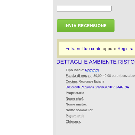
INVIA RECENSIONE
Entra nel tuo conto
oppure
Registra
DETTAGLI E AMBIENTE RIS
Tipo locale
:
Ristoranti
Fascia di prezzo
: 30,00-40,00 euro (senza b
Cucina
: Regionale Italiana
Ristoranti Regionali Italiani in SILVI MARINA
Proprietario
:
Nome chef
:
Nome maitre
:
Nome sommelier
:
Pagamenti:
Chiusura
: