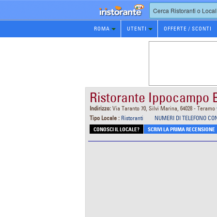
Prenotazione
ROMA
UTENTI
OFFERTE / SCONTI
Ristorante
Ristorante Ippocampo
Indirizzo:
Via Taranto 70, Silvi Marina, 64028 - Teramo
Tipo Locale :
Ristoranti
NUMERI DI TELEFONO CO
CONOSCI IL LOCALE?
SCRIVI LA PRIMA RECENSIONE