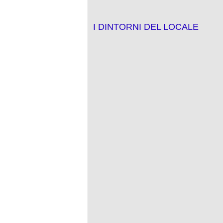
I DINTORNI DEL LOCALE