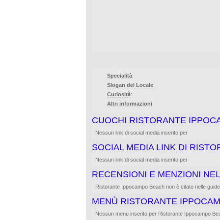
Specialità
:
Slogan del Locale
:
Curiosità
:
Altri informazioni
:
CUOCHI RISTORANTE IPPOC
Nessun link di social media inserito per
SOCIAL MEDIA LINK DI RIS
Nessun link di social media inserito per
RECENSIONI E MENZIONI NEL
Ristorante Ippocampo Beach non è citato nelle guide di 
MENÙ RISTORANTE IPPOCA
Nessun menu inserito per Ristorante Ippocampo Be