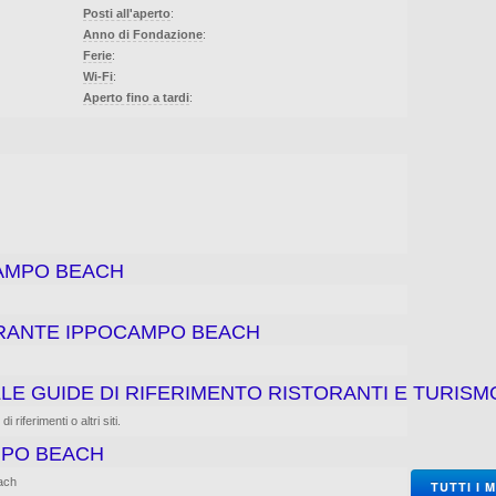
Posti all'aperto
:
Anno di Fondazione
:
Ferie
:
Wi-Fi
:
Aperto fino a tardi
:
AMPO BEACH
TORANTE IPPOCAMPO BEACH
LE GUIDE DI RIFERIMENTO RISTORANTI E TURISM
riferimenti o altri siti.
MPO BEACH
ach
TUTTI I 