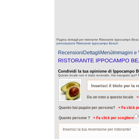
Pagina dettagli per ristorante Ristorante Ippocampo Beach 
prenotazione Ristorante Ippocampo Beach
Recensioni
Dettagli
Menù
Immagini e
RISTORANTE IPPOCAMPO B
Condividi la tua opinione di Ippocampo 
Questo locale non è stato recensito. Hai mangiato qui? 
Da un voto a questo locale
<
Quanto hai pagato per persona?
< Fa click p
Quante persone ?
< Fa click per scegliere