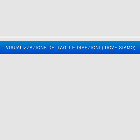
VISUALIZZAZIONE DETTAGLI E DIREZIONI ( DOVE SIAMO)