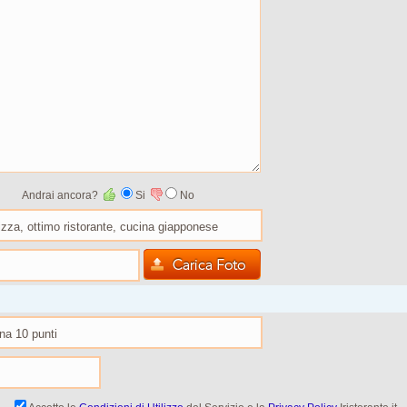
Andrai ancora?
Si
No