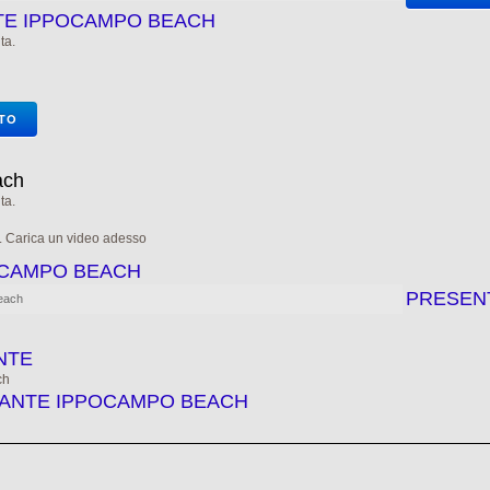
NTE IPPOCAMPO BEACH
ta.
OTO
ach
ta.
e. Carica un video adesso
OCAMPO BEACH
PRESEN
Beach
NTE
ch
RANTE IPPOCAMPO BEACH