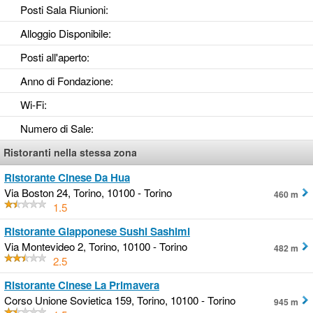
Posti Sala Riunioni
:
Alloggio Disponibile
:
Posti all'aperto
:
Anno di Fondazione
:
Wi-Fi
:
Numero di Sale
:
Ristoranti nella stessa zona
Ristorante Cinese Da Hua
Via Boston 24, Torino, 10100 - Torino
460 m
1.5
Ristorante Giapponese Sushi Sashimi
Via Montevideo 2, Torino, 10100 - Torino
482 m
2.5
Ristorante Cinese La Primavera
Corso Unione Sovietica 159, Torino, 10100 - Torino
945 m