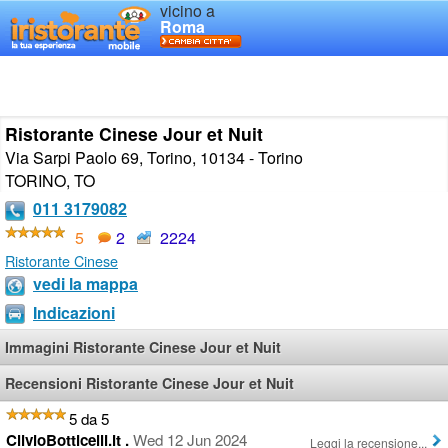
vicino a
Roma
Ristorante Cinese Jour et Nuit
Via Sarpi Paolo 69, Torino, 10134 - Torino
TORINO
,
TO
011 3179082
5
2
2224
Ristorante Cinese
vedi la mappa
Indicazioni
Immagini Ristorante Cinese Jour et Nuit
Recensioni Ristorante Cinese Jour et Nuit
5 da 5
ClivioBotticelli.it .
Wed 12 Jun 2024
Leggi la recensione...