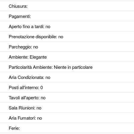
Chiusura:
Pagamenti:
Aperto fino a tardi
: no
Prenotazione disponibile
: no
Parcheggio
: no
Ambiente
: Elegante
Particolarità Ambiente
: Niente in particolare
Aria Condizionata
: no
Posti all'interno
: 0
Tavoli all'aperto
: no
Sala Riunioni
: no
Aria Fumatori
: no
Ferie
: