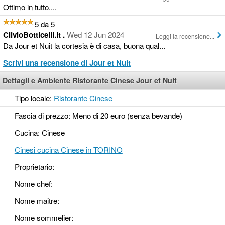
Ottimo in tutto....
5 da 5
ClivioBotticelli.it .
Wed 12 Jun 2024
Leggi la recensione...
Da Jour et Nuit la cortesia è di casa, buona qual...
Scrivi una recensione di Jour et Nuit
Dettagli e Ambiente Ristorante Cinese Jour et Nuit
Tipo locale:
Ristorante Cinese
Fascia di prezzo: Meno di 20 euro (senza bevande)
Cucina: Cinese
Cinesi cucina Cinese in TORINO
Proprietario:
Nome chef:
Nome maitre:
Nome sommelier: