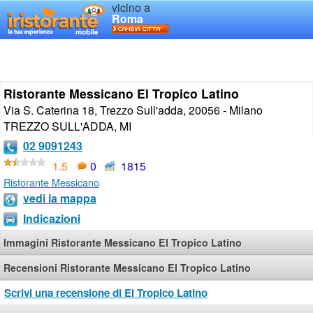
vicino a
Roma
Ristorante Messicano El Tropico Latino
Via S. Caterina 18, Trezzo Sull'adda, 20056 - Milano
TREZZO SULL'ADDA
,
MI
02 9091243
1.5
0
1815
Ristorante Messicano
vedi la mappa
Indicazioni
Immagini Ristorante Messicano El Tropico Latino
Recensioni Ristorante Messicano El Tropico Latino
Scrivi una recensione di El Tropico Latino