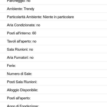
Parcheggio
: no
Ambiente
: Trendy
Particolarità Ambiente
: Niente in particolare
Aria Condizionata
: no
Posti all'interno
: 60
Tavoli all'aperto
: no
Sala Riunioni
: no
Aria Fumatori
: no
Ferie
:
Numero di Sale
:
Posti Sala Riunioni
:
Alloggio Disponibile
:
Posti all'aperto
:
Anno di Fondazione
: