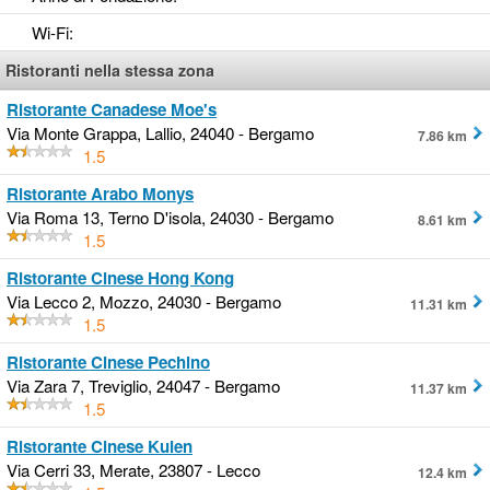
Wi-Fi
:
Ristoranti nella stessa zona
Ristorante Canadese Moe's
Via Monte Grappa, Lallio, 24040 - Bergamo
7.86 km
1.5
Ristorante Arabo Monys
Via Roma 13, Terno D'isola, 24030 - Bergamo
8.61 km
1.5
Ristorante Cinese Hong Kong
Via Lecco 2, Mozzo, 24030 - Bergamo
11.31 km
1.5
Ristorante Cinese Pechino
Via Zara 7, Treviglio, 24047 - Bergamo
11.37 km
1.5
Ristorante Cinese Kuien
Via Cerri 33, Merate, 23807 - Lecco
12.4 km