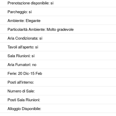
Prenotazione disponibile
: si
Parcheggio
: si
Ambiente
: Elegante
Particolarità Ambiente
: Molto gradevole
Aria Condizionata
: si
Tavoli all'aperto
: si
Sala Riunioni
: si
Aria Fumatori
: no
Ferie
: 20 Dic-15 Feb
Posti all'interno
:
Numero di Sale
:
Posti Sala Riunioni
:
Alloggio Disponibile
: