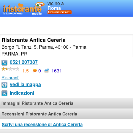
vicino a
Roma
Ristorante Antica Cereria
Borgo R. Tanzi 5, Parma, 43100 - Parma
PARMA
,
PR
0521 207387
1.5
0
1631
Ristoranti
vedi la mappa
Indicazioni
Immagini Ristorante Antica Cereria
Recensioni Ristorante Antica Cereria
Scrivi una recensione di Antica Cereria