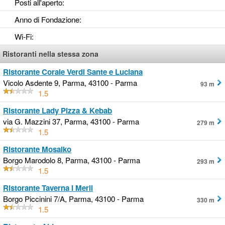
Posti all'aperto
:
Anno di Fondazione
:
Wi-Fi
:
Ristoranti nella stessa zona
Ristorante Corale Verdi Sante e Luciana
Vicolo Asdente 9, Parma, 43100 - Parma
93 m
1.5
Ristorante Lady Pizza & Kebab
via G. Mazzini 37, Parma, 43100 - Parma
279 m
1.5
Ristorante Mosaiko
Borgo Marodolo 8, Parma, 43100 - Parma
293 m
1.5
Ristorante Taverna I Merli
Borgo Piccinini 7/A, Parma, 43100 - Parma
330 m
1.5