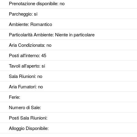
Prenotazione disponibile
: no
Parcheggio
: si
Ambiente
: Romantico
Particolarità Ambiente
: Niente in particolare
Aria Condizionata
: no
Posti all'interno
: 45
Tavoli all'aperto
: si
Sala Riunioni
: no
Aria Fumatori
: no
Ferie
:
Numero di Sale
:
Posti Sala Riunioni
:
Alloggio Disponibile
: