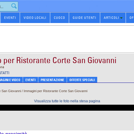
EVENTI
VIDEO LOCALI
CUOCO
GUIDE UTENTI
ARTICOLI
OF
ip per Ristorante Corte San Giovanni
ona
NTATTI
AGINI E VIDEO
EVENTI
PRESENTAZIONE
OFFERTE SPECIALI
San Giovanni / Immagini per Ristorante Corte San Giovanni
Visualizza tutte le foto nella stesa pagina