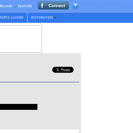
Accedi
Iscriviti
FERTE LAVORO
RISTORATORI