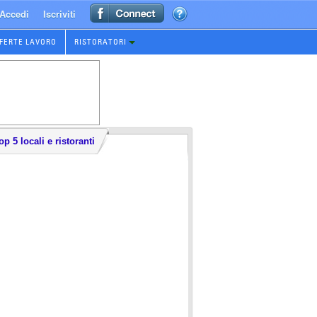
Accedi
Iscriviti
FERTE LAVORO
RISTORATORI
op 5 locali e ristoranti