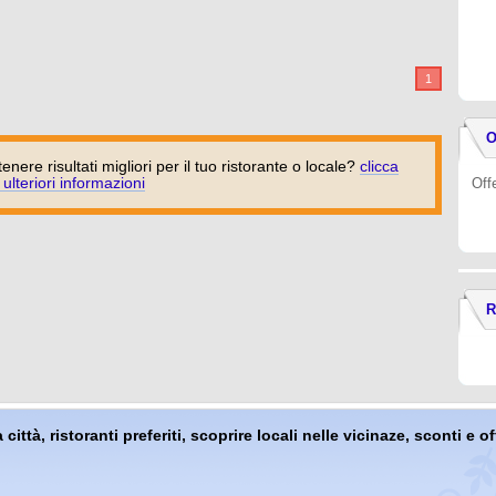
1
O
tenere risultati migliori per il tuo ristorante o locale?
clicca
 ulteriori informazioni
Off
R
 città, ristoranti preferiti, scoprire locali nelle vicinaze, sconti e 