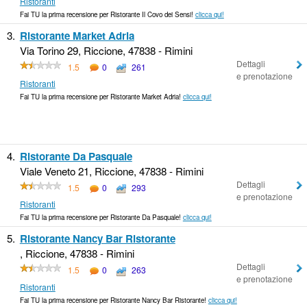
Ristoranti
Fai TU la prima recensione per Ristorante Il Covo dei Sensi!
clicca qui!
3.
Ristorante Market Adria
Via Torino 29, Riccione, 47838 - Rimini
Dettagli
1.5
0
261
e prenotazione
Ristoranti
Fai TU la prima recensione per Ristorante Market Adria!
clicca qui!
4.
Ristorante Da Pasquale
Viale Veneto 21, Riccione, 47838 - Rimini
Dettagli
1.5
0
293
e prenotazione
Ristoranti
Fai TU la prima recensione per Ristorante Da Pasquale!
clicca qui!
5.
Ristorante Nancy Bar Ristorante
, Riccione, 47838 - Rimini
Dettagli
1.5
0
263
e prenotazione
Ristoranti
Fai TU la prima recensione per Ristorante Nancy Bar Ristorante!
clicca qui!