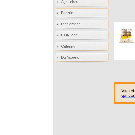
Agriturismi
Birrerie
Ricevimenti
Fast-Food
Catering
Da Asporto
Vuoi ot
qui per