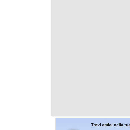
Trovi amici nella tua