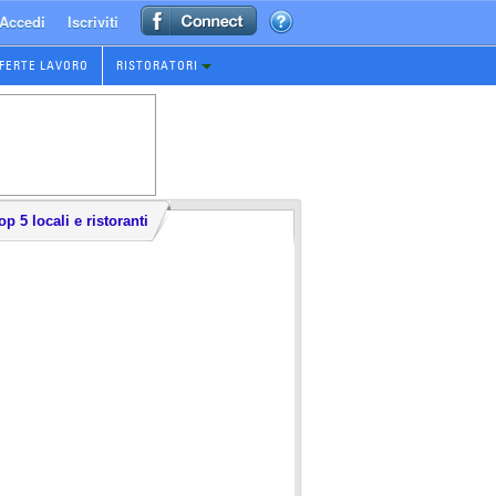
Accedi
Iscriviti
FERTE LAVORO
RISTORATORI
op 5 locali e ristoranti